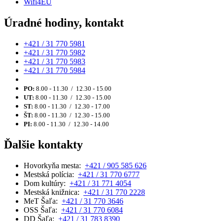
Wifi4EU
Úradné hodiny, kontakt
+421 / 31 770 5981
+421 / 31 770 5982
+421 / 31 770 5983
+421 / 31 770 5984
PO:
8.00 - 11.30 / 12.30 - 15.00
UT:
8.00 - 11.30 / 12.30 - 15.00
ST:
8.00 - 11.30 / 12.30 - 17.00
ŠT:
8.00 - 11.30 / 12.30 - 15.00
PI:
8.00 - 11.30 / 12.30 - 14.00
Ďalšie kontakty
Hovorkyňa mesta:
+421 / 905 585 626
Mestská polícia:
+421 / 31 770 6777
Dom kultúry:
+421 / 31 771 4054
Mestská knižnica:
+421 / 31 770 2228
MeT Šaľa:
+421 / 31 770 3646
OSS Šaľa:
+421 / 31 770 6084
DD Šaľa:
+421 / 31 783 8390