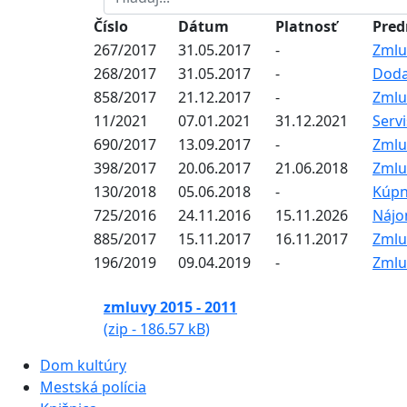
Číslo
Dátum
Platnosť
Pre
267/2017
31.05.2017
-
Zmlu
268/2017
31.05.2017
-
Doda
858/2017
21.12.2017
-
Zmlu
11/2021
07.01.2021
31.12.2021
Serv
690/2017
13.09.2017
-
Zmlu
398/2017
20.06.2017
21.06.2018
Zmlu
130/2018
05.06.2018
-
Kúpn
725/2016
24.11.2016
15.11.2026
Nájo
885/2017
15.11.2017
16.11.2017
Zmlu
196/2019
09.04.2019
-
Zmlu
zmluvy 2015 - 2011
(zip - 186.57 kB)
Dom kultúry
Mestská polícia