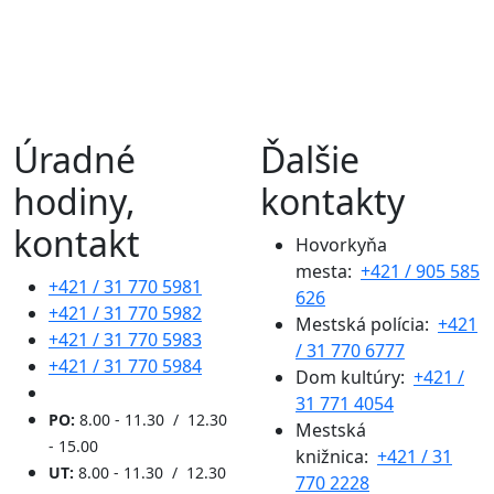
Úradné
Ďalšie
hodiny,
kontakty
kontakt
Hovorkyňa
mesta:
+421 / 905 585
+421 / 31 770 5981
626
+421 / 31 770 5982
Mestská polícia:
+421
+421 / 31 770 5983
/ 31 770 6777
+421 / 31 770 5984
Dom kultúry:
+421 /
31 771 4054
PO:
8.00 - 11.30 / 12.30
Mestská
- 15.00
knižnica:
+421 / 31
UT:
8.00 - 11.30 / 12.30
770 2228