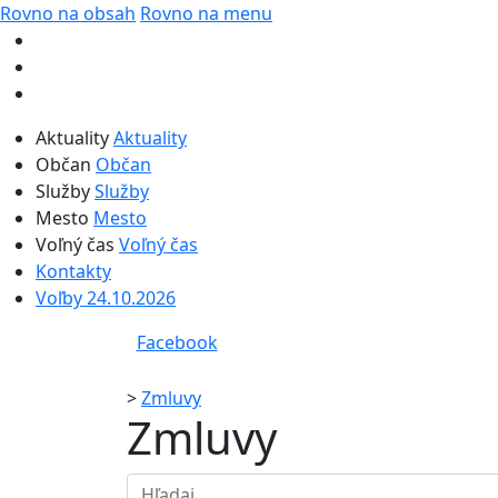
Rovno na obsah
Rovno na menu
Aktuality
Aktuality
Občan
Občan
Služby
Služby
Mesto
Mesto
Voľný čas
Voľný čas
Kontakty
Voľby 24.10.2026
Facebook
>
Zmluvy
Zmluvy