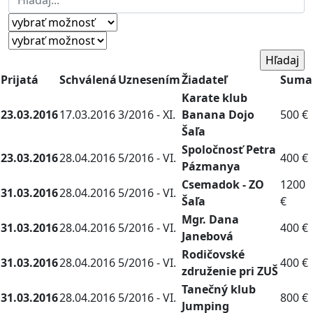
Prijatá
Schválená
Uznesením
Žiadateľ
Suma
Karate klub
23.03.2016
17.03.2016
3/2016 - XI.
Banana Dojo
500 €
Šaľa
Spoločnosť Petra
23.03.2016
28.04.2016
5/2016 - VI.
400 €
Pázmanya
Csemadok - ZO
1200
31.03.2016
28.04.2016
5/2016 - VI.
Šaľa
€
Mgr. Dana
31.03.2016
28.04.2016
5/2016 - VI.
400 €
Janebová
Rodičovské
31.03.2016
28.04.2016
5/2016 - VI.
400 €
združenie pri ZUŠ
Tanečný klub
31.03.2016
28.04.2016
5/2016 - VI.
800 €
Jumping