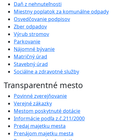
Daň z nehnuteľnosti
Miestny poplatok za komunálne odpady
Osvedčovanie podpisov
Zber odpadov
Výrub stromov
Parkovanie
Nájomné bývanie
Matričný úrad
Stavebný úrad
Sociálne a zdravotné služby
Transparentné mesto
Povinné zverejňovanie
Verejné zákazky
Mestom poskytnuté dotácie
Informácie podľa z.č.211/2000
Predaj majetku mesta
Prenájom majetku mesta