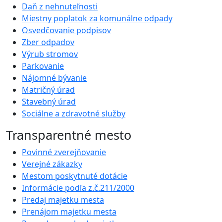
Daň z nehnuteľnosti
Miestny poplatok za komunálne odpady
Osvedčovanie podpisov
Zber odpadov
Výrub stromov
Parkovanie
Nájomné bývanie
Matričný úrad
Stavebný úrad
Sociálne a zdravotné služby
Transparentné mesto
Povinné zverejňovanie
Verejné zákazky
Mestom poskytnuté dotácie
Informácie podľa z.č.211/2000
Predaj majetku mesta
Prenájom majetku mesta