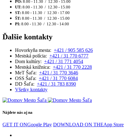
PO:
8.00 - 11.30 / 12.30 - 15.00
UT:
8.00 - 11.30 / 12.30 - 15.00
ST:
8.00 - 11.30 / 12.30 - 17.00
ŠT:
8.00 - 11.30 / 12.30 - 15.00
PI:
8.00 - 11.30 / 12.30 - 14.00
Ďalšie kontakty
Hovorkyňa mesta:
+421 / 905 585 626
Mestská polícia:
+421 / 31 770 6777
Dom kultúry:
+421 / 31 771 4054
Mestská knižnica:
+421 / 31 770 2228
MeT Šaľa:
+421 / 31 770 3646
OSS Šaľa:
+421 / 31 770 6084
DD Šaľa:
+421 / 31 783 8390
Všetky kontakty
Nájdete nás aj na
GET IT ON
Google Play
DOWNLOAD ON THE
App Store