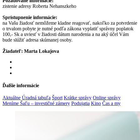
Požadované informácie:
zistenie adresy Roberta Nehanszkeho
Sprístupnenie informácie:
na Vašu žiadosť nemôžeme kladne reagovať, nakoľko za potvrdenie
o trvalom pobyte je nutné podľa zákona vyplatiť správny poplatok
100,- Sk a uviesť v žiadosti dátum narodenia a na aký účel Vám
bude slúžiť adresa skúmanej osoby.
Žiadateľ: Marta Lokajova
Ďalšie informácie
Aktuálne
Úradná tabuľa
Šport
Krátke správy
Online správy
Meníme Šaľu – investičné zámery
Podujatia
Kino
Čas a my