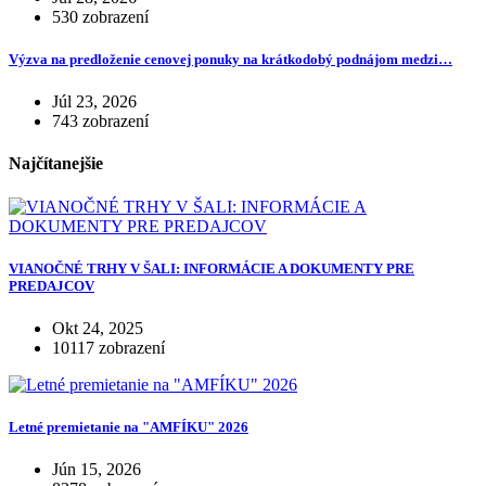
530 zobrazení
Výzva na predloženie cenovej ponuky na krátkodobý podnájom medzi…
Júl 23, 2026
743 zobrazení
Najčítanejšie
VIANOČNÉ TRHY V ŠALI: INFORMÁCIE A DOKUMENTY PRE
PREDAJCOV
Okt 24, 2025
10117 zobrazení
Letné premietanie na "AMFÍKU" 2026
Jún 15, 2026