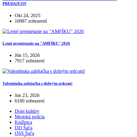
PREDAJCOV
Okt 24, 2025
10087 zobrazení
Letné premietanie na "AMFÍKU" 2026
Jún 15, 2026
7917 zobrazení
Valentínska zabíjačka s dobrým srdcom!
Jan 23, 2026
6160 zobrazení
Dom kultúry
Mestská polícia
Knižnica
DD Šaľa
OSS Šaľa