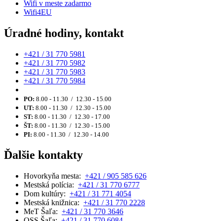
Wifi v meste zadarmo
Wifi4EU
Úradné hodiny, kontakt
+421 / 31 770 5981
+421 / 31 770 5982
+421 / 31 770 5983
+421 / 31 770 5984
PO:
8.00 - 11.30 / 12.30 - 15.00
UT:
8.00 - 11.30 / 12.30 - 15.00
ST:
8.00 - 11.30 / 12.30 - 17.00
ŠT:
8.00 - 11.30 / 12.30 - 15.00
PI:
8.00 - 11.30 / 12.30 - 14.00
Ďalšie kontakty
Hovorkyňa mesta:
+421 / 905 585 626
Mestská polícia:
+421 / 31 770 6777
Dom kultúry:
+421 / 31 771 4054
Mestská knižnica:
+421 / 31 770 2228
MeT Šaľa:
+421 / 31 770 3646
OSS Šaľa:
+421 / 31 770 6084