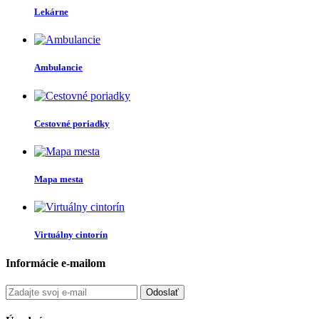
Lekárne
Ambulancie
Cestovné poriadky
Mapa mesta
Virtuálny cintorín
Informácie e-mailom
Odoslať