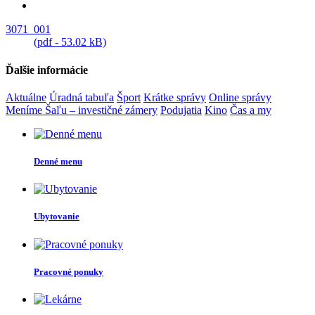
3071_001
(pdf - 53.02 kB)
Ďalšie informácie
Aktuálne
Úradná tabuľa
Šport
Krátke správy
Online správy
Meníme Šaľu – investičné zámery
Podujatia
Kino
Čas a my
Denné menu
Ubytovanie
Pracovné ponuky