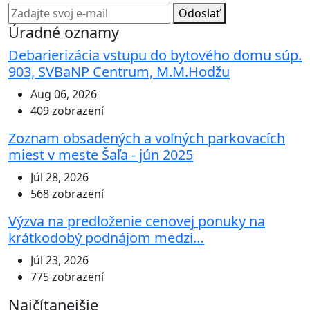
Odoslať
Úradné oznamy
Debarierizácia vstupu do bytového domu súp.
903, SVBaNP Centrum, M.M.Hodžu
Aug 06, 2026
409 zobrazení
Zoznam obsadených a voľných parkovacích
miest v meste Šaľa - jún 2025
Júl 28, 2026
568 zobrazení
Výzva na predloženie cenovej ponuky na
krátkodobý podnájom medzi…
Júl 23, 2026
775 zobrazení
Najčítanejšie