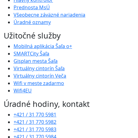
Prednosta MsÚ
Všeobecne záväzné nariadenia
Úradné oznamy
Užitočné služby
Mobilná aplikácia Šaľa o+
SMARTCity Šaľa
Gisplan mesta Šaľa
Virtuálny cintorín Šaľa
Virtuálny cintorín Veča
Wifi v meste zadarmo
Wifi4EU
Úradné hodiny, kontakt
+421 / 31 770 5981
+421 / 31 770 5982
+421 / 31 770 5983
+421 / 31 770 5984