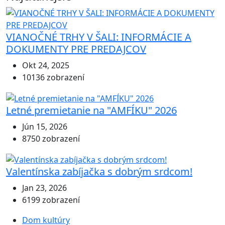
VIANOČNÉ TRHY V ŠALI: INFORMÁCIE A
DOKUMENTY PRE PREDAJCOV
Okt 24, 2025
10136 zobrazení
Letné premietanie na "AMFÍKU" 2026
Jún 15, 2026
8750 zobrazení
Valentínska zabíjačka s dobrým srdcom!
Jan 23, 2026
6199 zobrazení
Dom kultúry