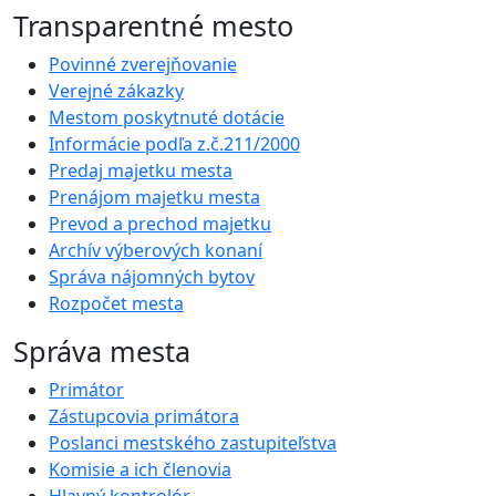
Transparentné mesto
Povinné zverejňovanie
Verejné zákazky
Mestom poskytnuté dotácie
Informácie podľa z.č.211/2000
Predaj majetku mesta
Prenájom majetku mesta
Prevod a prechod majetku
Archív výberových konaní
Správa nájomných bytov
Rozpočet mesta
Správa mesta
Primátor
Zástupcovia primátora
Poslanci mestského zastupiteľstva
Komisie a ich členovia
Hlavný kontrolór