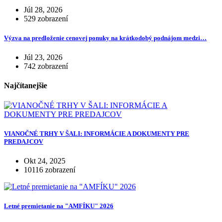
Júl 28, 2026
529 zobrazení
Výzva na predloženie cenovej ponuky na krátkodobý podnájom medzi…
Júl 23, 2026
742 zobrazení
Najčítanejšie
VIANOČNÉ TRHY V ŠALI: INFORMÁCIE A DOKUMENTY PRE
PREDAJCOV
Okt 24, 2025
10116 zobrazení
Letné premietanie na "AMFÍKU" 2026