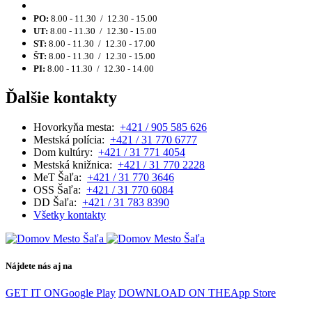
PO:
8.00 - 11.30 / 12.30 - 15.00
UT:
8.00 - 11.30 / 12.30 - 15.00
ST:
8.00 - 11.30 / 12.30 - 17.00
ŠT:
8.00 - 11.30 / 12.30 - 15.00
PI:
8.00 - 11.30 / 12.30 - 14.00
Ďalšie kontakty
Hovorkyňa mesta:
+421 / 905 585 626
Mestská polícia:
+421 / 31 770 6777
Dom kultúry:
+421 / 31 771 4054
Mestská knižnica:
+421 / 31 770 2228
MeT Šaľa:
+421 / 31 770 3646
OSS Šaľa:
+421 / 31 770 6084
DD Šaľa:
+421 / 31 783 8390
Všetky kontakty
Nájdete nás aj na
GET IT ON
Google Play
DOWNLOAD ON THE
App Store