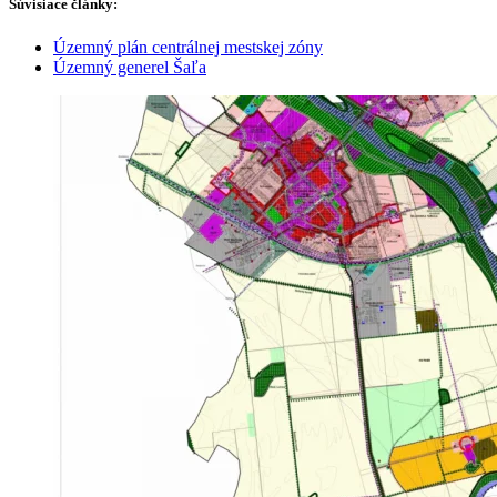
Súvisiace články:
Územný plán centrálnej mestskej zóny
Územný generel Šaľa