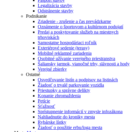
Pasport stavby
Legalizácia stavby
Odstránenie stavby
Podnikanie
Zriadenie - zrušenie a čas prevádzkarne
Oznámenie o športovom a kultúrnom podujatí
Predaj a poskytovanie služieb na miestnych
trhoviskách
Samostatne hospodáriaci roľník
Exteriérové sedenie (terasy)
Mobilné reklamné zariadenia
Osobitné užívanie verejného priestranstva
Šaliansky jarmok, vianočné trhy, slávnosti a hody
Verejné zbierky
Ostatné
Osvedčovanie listín a podpisov na listinách
Žiadosť o trvalé parkovanie vozidla
Priestupky a správne delikty
Konanie zhromaždenia
Petície
Sťažnosť
Sprístupnenie informácií v zmysle infozákona
Nahliadnutie do kroniky mesta
Rybárske lístky
Žiadosť o použitie erbu/loga mesta