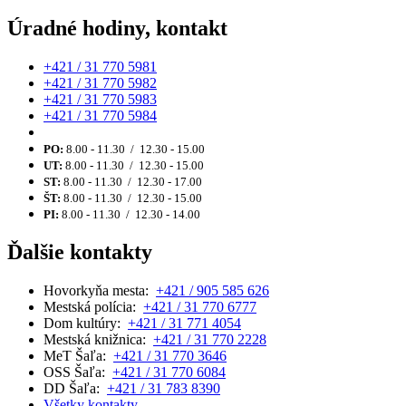
Úradné hodiny, kontakt
+421 / 31 770 5981
+421 / 31 770 5982
+421 / 31 770 5983
+421 / 31 770 5984
PO:
8.00 - 11.30 / 12.30 - 15.00
UT:
8.00 - 11.30 / 12.30 - 15.00
ST:
8.00 - 11.30 / 12.30 - 17.00
ŠT:
8.00 - 11.30 / 12.30 - 15.00
PI:
8.00 - 11.30 / 12.30 - 14.00
Ďalšie kontakty
Hovorkyňa mesta:
+421 / 905 585 626
Mestská polícia:
+421 / 31 770 6777
Dom kultúry:
+421 / 31 771 4054
Mestská knižnica:
+421 / 31 770 2228
MeT Šaľa:
+421 / 31 770 3646
OSS Šaľa:
+421 / 31 770 6084
DD Šaľa:
+421 / 31 783 8390
Všetky kontakty