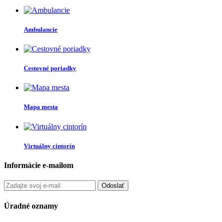
Ambulancie
Cestovné poriadky
Mapa mesta
Virtuálny cintorín
Informácie e-mailom
Odoslať
Úradné oznamy