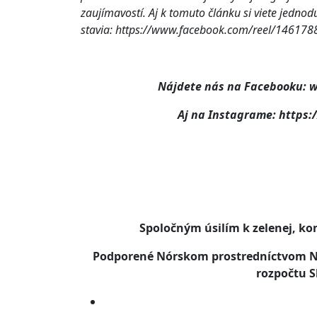
zaujímavostí. Aj k tomuto článku si viete jednod
stavia: https://www.facebook.com/reel/14617
Nájdete nás na Facebooku: 
Aj na Instagrame: https
Spoločným úsilím k zelenej, ko
Podporené Nórskom prostredníctvom Nó
rozpočtu S