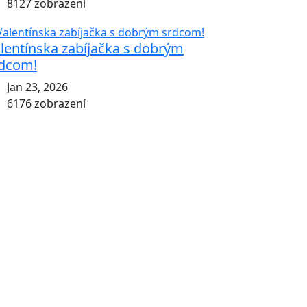
8127 zobrazení
lentínska zabíjačka s dobrým
dcom!
Jan 23, 2026
6176 zobrazení