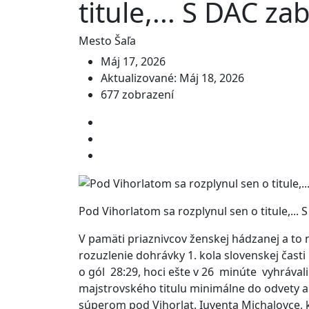
titule,... S DAC za
Mesto Šaľa
Máj 17, 2026
Aktualizované: Máj 18, 2026
677 zobrazení
Pod Vihorlatom sa rozplynul sen o titule,... S
V pamäti priaznivcov ženskej hádzanej a to 
rozuzlenie dohrávky 1. kola slovenskej časti
o gól 28:29, hoci ešte v 26 minúte vyhrávali 
majstrovského titulu minimálne do odvety a 
súperom pod Vihorlat. Iuventa Michalovce, 