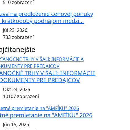
510 zobrazení
zva na predloženie cenovej ponuky
 krátkodobý podnájom medzi…
Júl 23, 2026
733 zobrazení
ajčítanejšie
ANOČNÉ TRHY V ŠALI: INFORMÁCIE
 DOKUMENTY PRE PREDAJCOV
Okt 24, 2025
10107 zobrazení
tné premietanie na "AMFÍKU" 2026
Jún 15, 2026