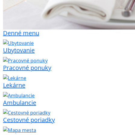
Denné menu
Ubytovanie
Pracovné ponuky
Lekárne
Ambulancie
Cestovné poriadky