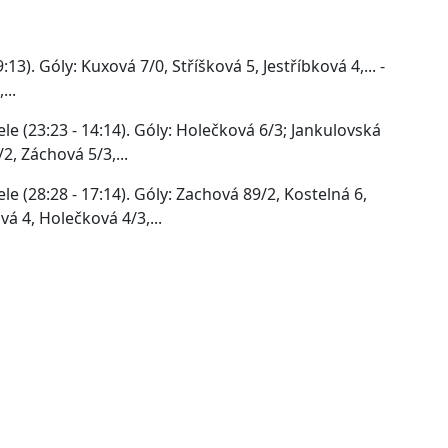
13). Góly: Kuxová 7/0, Stříšková 5, Jestříbková 4,... -
...
ele (23:23 - 14:14). Góly: Holečková 6/3; Jankulovská
/2, Záchová 5/3,...
le (28:28 - 17:14). Góly: Zachová 89/2, Kostelná 6,
vá 4, Holečková 4/3,...