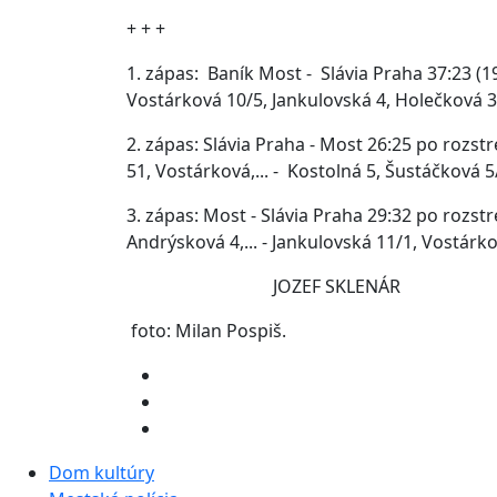
+ + +
1. zápas: Baník Most - Slávia Praha 37:23 (19:
Vostárková 10/5, Jankulovská 4, Holečková 3,
2. zápas: Slávia Praha - Most 26:25 po rozstr
51, Vostárková,... - Kostolná 5, Šustáčková 5
3. zápas: Most - Slávia Praha 29:32 po rozstre
Andrýsková 4,... - Jankulovská 11/1, Vostárko
JOZEF SKLENÁR
foto: Milan Pospiš.
Dom kultúry