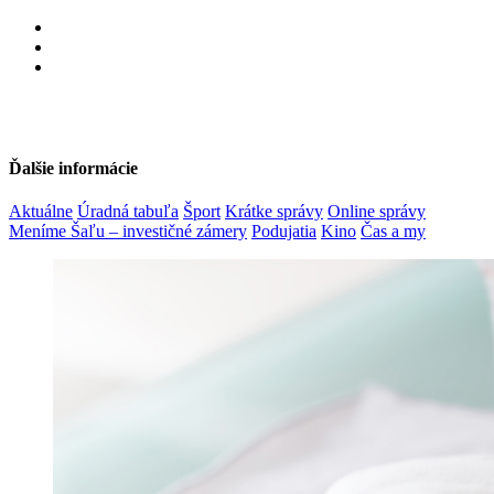
Ďalšie informácie
Aktuálne
Úradná tabuľa
Šport
Krátke správy
Online správy
Meníme Šaľu – investičné zámery
Podujatia
Kino
Čas a my