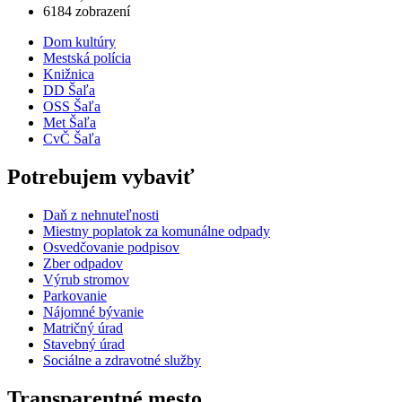
6184 zobrazení
Dom kultúry
Mestská polícia
Knižnica
DD Šaľa
OSS Šaľa
Met Šaľa
CvČ Šaľa
Potrebujem vybaviť
Daň z nehnuteľnosti
Miestny poplatok za komunálne odpady
Osvedčovanie podpisov
Zber odpadov
Výrub stromov
Parkovanie
Nájomné bývanie
Matričný úrad
Stavebný úrad
Sociálne a zdravotné služby
Transparentné mesto