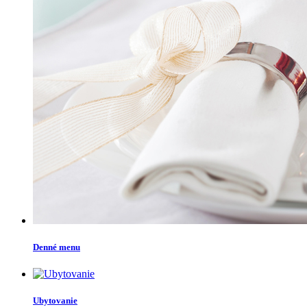
Denné menu
Ubytovanie