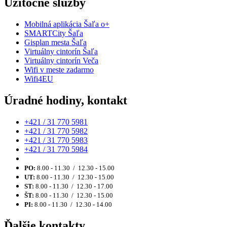
Užitočné služby
Mobilná aplikácia Šaľa o+
SMARTCity Šaľa
Gisplan mesta Šaľa
Virtuálny cintorín Šaľa
Virtuálny cintorín Veča
Wifi v meste zadarmo
Wifi4EU
Úradné hodiny, kontakt
+421 / 31 770 5981
+421 / 31 770 5982
+421 / 31 770 5983
+421 / 31 770 5984
PO:
8.00 - 11.30 / 12.30 - 15.00
UT:
8.00 - 11.30 / 12.30 - 15.00
ST:
8.00 - 11.30 / 12.30 - 17.00
ŠT:
8.00 - 11.30 / 12.30 - 15.00
PI:
8.00 - 11.30 / 12.30 - 14.00
Ďalšie kontakty