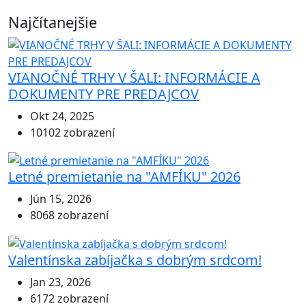
Najčítanejšie
VIANOČNÉ TRHY V ŠALI: INFORMÁCIE A
DOKUMENTY PRE PREDAJCOV
Okt 24, 2025
10102 zobrazení
Letné premietanie na "AMFÍKU" 2026
Jún 15, 2026
8068 zobrazení
Valentínska zabíjačka s dobrým srdcom!
Jan 23, 2026
6172 zobrazení