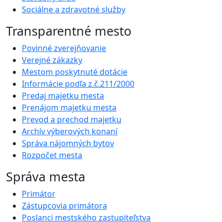
Sociálne a zdravotné služby
Transparentné mesto
Povinné zverejňovanie
Verejné zákazky
Mestom poskytnuté dotácie
Informácie podľa z.č.211/2000
Predaj majetku mesta
Prenájom majetku mesta
Prevod a prechod majetku
Archív výberových konaní
Správa nájomných bytov
Rozpočet mesta
Správa mesta
Primátor
Zástupcovia primátora
Poslanci mestského zastupiteľstva