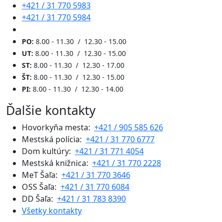
+421 / 31 770 5983
+421 / 31 770 5984
PO:
8.00 - 11.30 / 12.30 - 15.00
UT:
8.00 - 11.30 / 12.30 - 15.00
ST:
8.00 - 11.30 / 12.30 - 17.00
ŠT:
8.00 - 11.30 / 12.30 - 15.00
PI:
8.00 - 11.30 / 12.30 - 14.00
Ďalšie kontakty
Hovorkyňa mesta:
+421 / 905 585 626
Mestská polícia:
+421 / 31 770 6777
Dom kultúry:
+421 / 31 771 4054
Mestská knižnica:
+421 / 31 770 2228
MeT Šaľa:
+421 / 31 770 3646
OSS Šaľa:
+421 / 31 770 6084
DD Šaľa:
+421 / 31 783 8390
Všetky kontakty