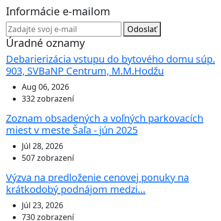
Informácie e-mailom
Odoslať
Úradné oznamy
Debarierizácia vstupu do bytového domu súp.
903, SVBaNP Centrum, M.M.Hodžu
Aug 06, 2026
332 zobrazení
Zoznam obsadených a voľných parkovacích
miest v meste Šaľa - jún 2025
Júl 28, 2026
507 zobrazení
Výzva na predloženie cenovej ponuky na
krátkodobý podnájom medzi…
Júl 23, 2026
730 zobrazení