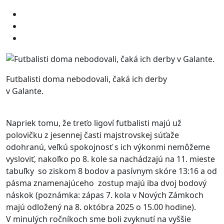
Futbalisti doma nebodovali, čaká ich derby
v Galante.
Napriek tomu, že treťo ligoví futbalisti majú už
polovičku z jesennej časti majstrovskej súťaže
odohranú, veľkú spokojnosť s ich výkonmi nemôžeme
vysloviť, nakoľko po 8. kole sa nachádzajú na 11. mieste
tabuľky so ziskom 8 bodov a pasívnym skóre 13:16 a od
pásma znamenajúceho zostup majú iba dvoj bodový
náskok (poznámka: zápas 7. kola v Nových Zámkoch
majú odložený na 8. októbra 2025 o 15.00 hodine).
V minulých ročníkoch sme boli zvyknutí na vyššie