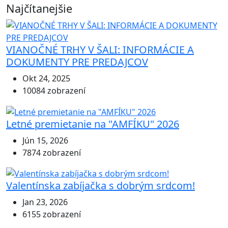
Najčítanejšie
VIANOČNÉ TRHY V ŠALI: INFORMÁCIE A
DOKUMENTY PRE PREDAJCOV
Okt 24, 2025
10084 zobrazení
Letné premietanie na "AMFÍKU" 2026
Jún 15, 2026
7874 zobrazení
Valentínska zabíjačka s dobrým srdcom!
Jan 23, 2026
6155 zobrazení