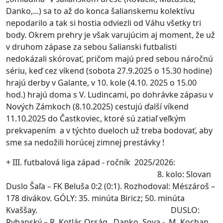
Danko,...) sa to až do konca šalianskemu kolektívu
nepodarilo a tak si hostia odviezli od Váhu všetky tri
body. Okrem prehry je však varujúcim aj moment, že už
v druhom zápase za sebou šalianski futbalisti
nedokázali skórovať, pričom majú pred sebou náročnú
sériu, keď cez víkend (sobota 27.9.2025 o 15.30 hodine)
hrajú derby v Galante, v 10. kole (4.10. 2025 o 15.00
hod.) hrajú doma s V. Ludincami, po dohrávke zápasu v
Nových Zámkoch (8.10.2025) cestujú ďalší víkend
11.10.2025 do Častkoviec, ktoré sú zatiaľ veľkým
prekvapením a v týchto dueloch už treba bodovať, aby
sme sa nedožili horúcej zimnej prestávky !
+ III. futbalová liga západ - ročník 2025/2026:
8. kolo: Slovan
Duslo Šaľa – FK Beluša 0:2 (0:1). Rozhodoval: Mészároš –
178 divákov. GÓLY: 35. minúta Biricz; 50. minúta
Kvaššay. DUSLO:
Rybanský – R. Kotlár, Orság, Danko, Sova - M. Kochan