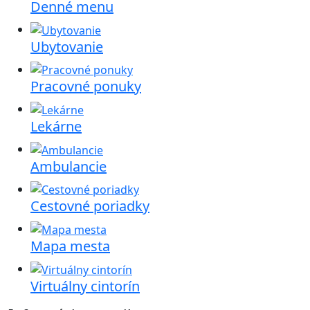
Denné menu
Ubytovanie
Pracovné ponuky
Lekárne
Ambulancie
Cestovné poriadky
Mapa mesta
Virtuálny cintorín