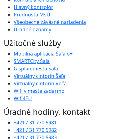
Hlavný kontrolór
Prednosta MsÚ
Všeobecne záväzné nariadenia
Úradné oznamy
Užitočné služby
Mobilná aplikácia Šaľa o+
SMARTCity Šaľa
Gisplan mesta Šaľa
Virtuálny cintorín Šaľa
Virtuálny cintorín Veča
Wifi v meste zadarmo
Wifi4EU
Úradné hodiny, kontakt
+421 / 31 770 5981
+421 / 31 770 5982
+421 / 31 770 5983