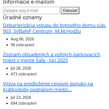
Informácie e-mailom
Odoslať
Úradné oznamy
Debarierizácia vstupu do bytového domu súp.
903, SVBaNP Centrum, M.M.Hodžu
Aug 06, 2026
96 zobrazení
Zoznam obsadených a voľných parkovacích
miest v meste Šaľa - jún 2025
Júl 28, 2026
473 zobrazení
Výzva na predloženie cenovej ponuky na
krátkodobý podnájom medzi…
Júl 23, 2026
694 zobrazení