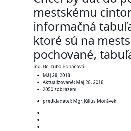
mestskému cintor
informačná tabuľa
ktoré sú na mest
pochované, tabuľa
Ing. Bc. Ľuba Boháčová
Máj 28, 2018
Aktualizované: Máj 28, 2018
2050 zobrazení
predkladateľ: Mgr. Július Morávek