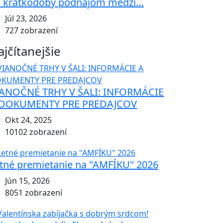
 krátkodobý podnájom medzi…
Júl 23, 2026
727 zobrazení
ajčítanejšie
ANOČNÉ TRHY V ŠALI: INFORMÁCIE
 DOKUMENTY PRE PREDAJCOV
Okt 24, 2025
10102 zobrazení
tné premietanie na "AMFÍKU" 2026
Jún 15, 2026
8051 zobrazení