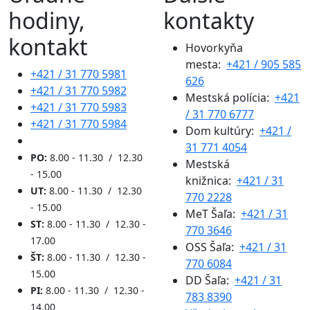
hodiny,
kontakty
kontakt
Hovorkyňa
mesta:
+421 / 905 585
+421 / 31 770 5981
626
+421 / 31 770 5982
Mestská polícia:
+421
+421 / 31 770 5983
/ 31 770 6777
+421 / 31 770 5984
Dom kultúry:
+421 /
31 771 4054
PO:
8.00 - 11.30 / 12.30
Mestská
- 15.00
knižnica:
+421 / 31
UT:
8.00 - 11.30 / 12.30
770 2228
- 15.00
MeT Šaľa:
+421 / 31
ST:
8.00 - 11.30 / 12.30 -
770 3646
17.00
OSS Šaľa:
+421 / 31
ŠT:
8.00 - 11.30 / 12.30 -
770 6084
15.00
DD Šaľa:
+421 / 31
PI:
8.00 - 11.30 / 12.30 -
783 8390
14.00