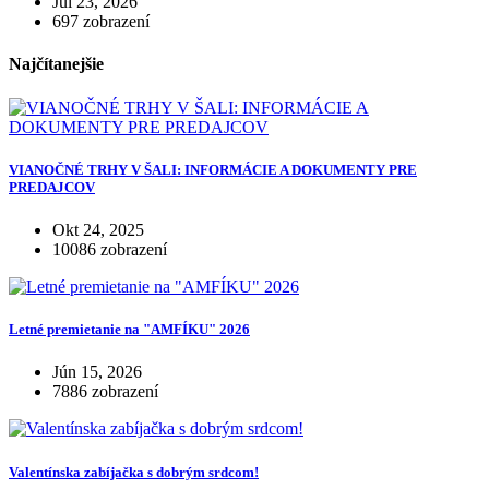
Júl 23, 2026
697 zobrazení
Najčítanejšie
VIANOČNÉ TRHY V ŠALI: INFORMÁCIE A DOKUMENTY PRE
PREDAJCOV
Okt 24, 2025
10086 zobrazení
Letné premietanie na "AMFÍKU" 2026
Jún 15, 2026
7886 zobrazení
Valentínska zabíjačka s dobrým srdcom!