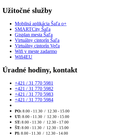
Užitočné služby
Mobilná aplikácia Šaľa o+
SMARTCity Šaľa
Gisplan mesta Šaľa
Virtuálny cintorín Šaľa
Virtuálny cintorín Veča
Wifi v meste zadarmo
Wifi4EU
Úradné hodiny, kontakt
+421 / 31 770 5981
+421 / 31 770 5982
+421 / 31 770 5983
+421 / 31 770 5984
PO:
8.00 - 11.30 / 12.30 - 15.00
UT:
8.00 - 11.30 / 12.30 - 15.00
ST:
8.00 - 11.30 / 12.30 - 17.00
ŠT:
8.00 - 11.30 / 12.30 - 15.00
PI:
8.00 - 11.30 / 12.30 - 14.00