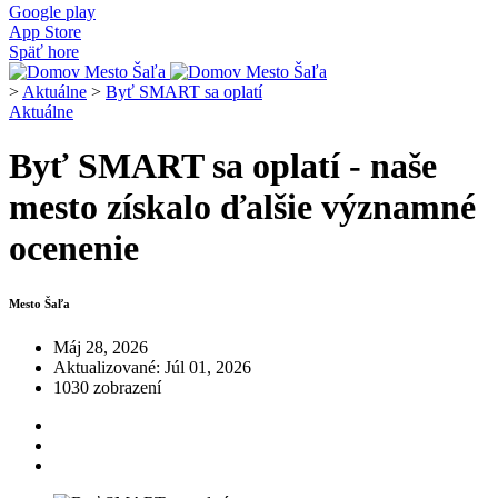
Google play
App Store
Späť hore
>
Aktuálne
>
Byť SMART sa oplatí
Aktuálne
Byť SMART sa oplatí - naše
mesto získalo ďalšie významné
ocenenie
Mesto Šaľa
Máj 28, 2026
Aktualizované: Júl 01, 2026
1030 zobrazení