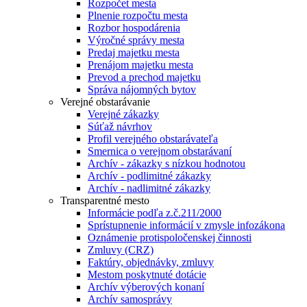
Rozpočet mesta
Plnenie rozpočtu mesta
Rozbor hospodárenia
Výročné správy mesta
Predaj majetku mesta
Prenájom majetku mesta
Prevod a prechod majetku
Správa nájomných bytov
Verejné obstarávanie
Verejné zákazky
Súťaž návrhov
Profil verejného obstarávateľa
Smernica o verejnom obstarávaní
Archív - zákazky s nízkou hodnotou
Archív - podlimitné zákazky
Archív - nadlimitné zákazky
Transparentné mesto
Informácie podľa z.č.211/2000
Sprístupnenie informácií v zmysle infozákona
Oznámenie protispoločenskej činnosti
Zmluvy (CRZ)
Faktúry, objednávky, zmluvy
Mestom poskytnuté dotácie
Archív výberových konaní
Archív samosprávy