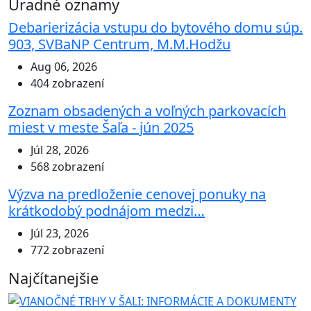
Úradné oznamy
Debarierizácia vstupu do bytového domu súp.
903, SVBaNP Centrum, M.M.Hodžu
Aug 06, 2026
404 zobrazení
Zoznam obsadených a voľných parkovacích
miest v meste Šaľa - jún 2025
Júl 28, 2026
568 zobrazení
Výzva na predloženie cenovej ponuky na
krátkodobý podnájom medzi…
Júl 23, 2026
772 zobrazení
Najčítanejšie