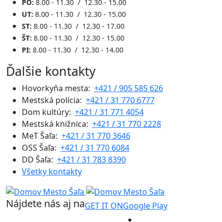
PO:
8.00 - 11.30 / 12.30 - 15.00
UT:
8.00 - 11.30 / 12.30 - 15.00
ST:
8.00 - 11.30 / 12.30 - 17.00
ŠT:
8.00 - 11.30 / 12.30 - 15.00
PI:
8.00 - 11.30 / 12.30 - 14.00
Ďalšie kontakty
Hovorkyňa mesta:
+421 / 905 585 626
Mestská polícia:
+421 / 31 770 6777
Dom kultúry:
+421 / 31 771 4054
Mestská knižnica:
+421 / 31 770 2228
MeT Šaľa:
+421 / 31 770 3646
OSS Šaľa:
+421 / 31 770 6084
DD Šaľa:
+421 / 31 783 8390
Všetky kontakty
Nájdete nás aj na
GET IT ON
Google Play