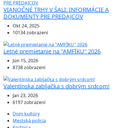
VIANOČNÉ TRHY V ŠALI: INFORMÁCIE A
DOKUMENTY PRE PREDAJCOV
Okt 24, 2025
10134 zobrazení
Letné premietanie na "AMFÍKU" 2026
Jún 15, 2026
8738 zobrazení
Valentínska zabíjačka s dobrým srdcom!
Jan 23, 2026
6197 zobrazení
Dom kultúry
Mestská polícia
Knižnica