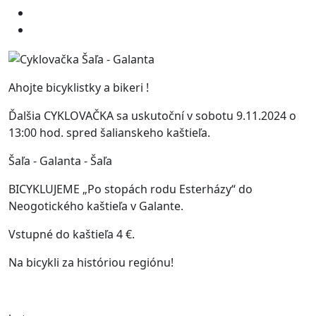
Ahojte bicyklistky a bikeri !
Ďalšia CYKLOVAČKA sa uskutoční v sobotu 9.11.2024 o
13:00 hod. spred šalianskeho kaštieľa.
Šaľa - Galanta - Šaľa
BICYKLUJEME „Po stopách rodu Esterházy“ do
Neogotického kaštieľa v Galante.
Vstupné do kaštieľa 4 €.
Na bicykli za históriou regiónu!