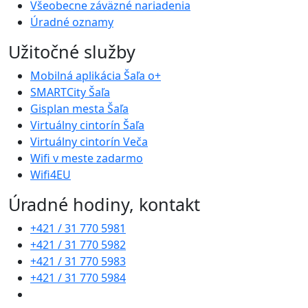
Všeobecne záväzné nariadenia
Úradné oznamy
Užitočné služby
Mobilná aplikácia Šaľa o+
SMARTCity Šaľa
Gisplan mesta Šaľa
Virtuálny cintorín Šaľa
Virtuálny cintorín Veča
Wifi v meste zadarmo
Wifi4EU
Úradné hodiny, kontakt
+421 / 31 770 5981
+421 / 31 770 5982
+421 / 31 770 5983
+421 / 31 770 5984