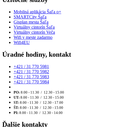
Mobilná aplikácia Šaľa o+
SMARTCity Šaľa
Gisplan mesta Šaľa
Virtuálny cintorín Šaľa
Virtuálny cintorín Veča
Wifi v meste zadarmo
Wifi4EU
Úradné hodiny, kontakt
+421 / 31 770 5981
+421 / 31 770 5982
+421 / 31 770 5983
+421 / 31 770 5984
PO:
8.00 - 11.30 / 12.30 - 15.00
UT:
8.00 - 11.30 / 12.30 - 15.00
ST:
8.00 - 11.30 / 12.30 - 17.00
ŠT:
8.00 - 11.30 / 12.30 - 15.00
PI:
8.00 - 11.30 / 12.30 - 14.00
Ďalšie kontakty