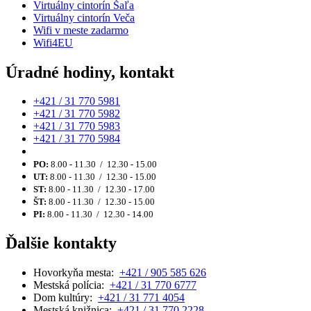
Virtuálny cintorín Šaľa
Virtuálny cintorín Veča
Wifi v meste zadarmo
Wifi4EU
Úradné hodiny, kontakt
+421 / 31 770 5981
+421 / 31 770 5982
+421 / 31 770 5983
+421 / 31 770 5984
PO:
8.00 - 11.30 / 12.30 - 15.00
UT:
8.00 - 11.30 / 12.30 - 15.00
ST:
8.00 - 11.30 / 12.30 - 17.00
ŠT:
8.00 - 11.30 / 12.30 - 15.00
PI:
8.00 - 11.30 / 12.30 - 14.00
Ďalšie kontakty
Hovorkyňa mesta:
+421 / 905 585 626
Mestská polícia:
+421 / 31 770 6777
Dom kultúry:
+421 / 31 771 4054
Mestská knižnica:
+421 / 31 770 2228