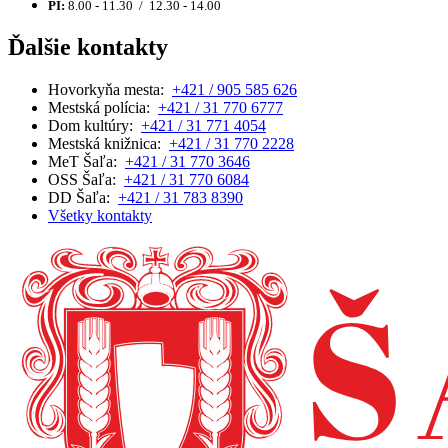
PI:
8.00 - 11.30 / 12.30 - 14.00
Ďalšie kontakty
Hovorkyňa mesta:
+421 / 905 585 626
Mestská polícia:
+421 / 31 770 6777
Dom kultúry:
+421 / 31 771 4054
Mestská knižnica:
+421 / 31 770 2228
MeT Šaľa:
+421 / 31 770 3646
OSS Šaľa:
+421 / 31 770 6084
DD Šaľa:
+421 / 31 783 8390
Všetky kontakty