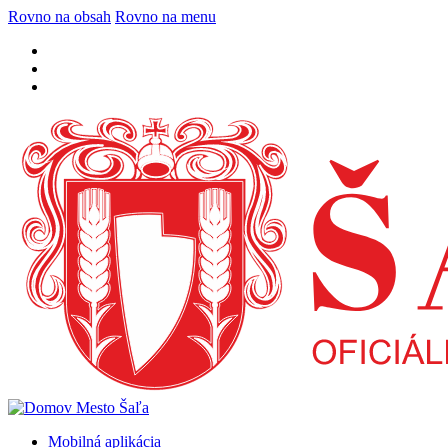
Rovno na obsah
Rovno na menu
Mobilná aplikácia