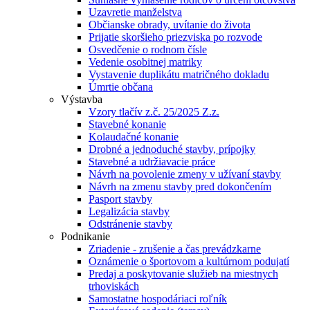
Uzavretie manželstva
Občianske obrady, uvítanie do života
Prijatie skoršieho priezviska po rozvode
Osvedčenie o rodnom čísle
Vedenie osobitnej matriky
Vystavenie duplikátu matričného dokladu
Úmrtie občana
Výstavba
Vzory tlačív z.č. 25/2025 Z.z.
Stavebné konanie
Kolaudačné konanie
Drobné a jednoduché stavby, prípojky
Stavebné a udržiavacie práce
Návrh na povolenie zmeny v užívaní stavby
Návrh na zmenu stavby pred dokončením
Pasport stavby
Legalizácia stavby
Odstránenie stavby
Podnikanie
Zriadenie - zrušenie a čas prevádzkarne
Oznámenie o športovom a kultúrnom podujatí
Predaj a poskytovanie služieb na miestnych
trhoviskách
Samostatne hospodáriaci roľník