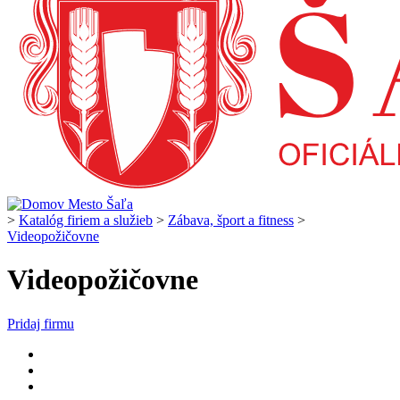
>
Katalóg firiem a služieb
>
Zábava, šport a fitness
>
Videopožičovne
Videopožičovne
Pridaj firmu