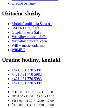
Úradné oznamy
Užitočné služby
Mobilná aplikácia Šaľa o+
SMARTCity Šaľa
Gisplan mesta Šaľa
Virtuálny cintorín Šaľa
Virtuálny cintorín Veča
Wifi v meste zadarmo
Wifi4EU
Úradné hodiny, kontakt
+421 / 31 770 5981
+421 / 31 770 5982
+421 / 31 770 5983
+421 / 31 770 5984
PO:
8.00 - 11.30 / 12.30 - 15.00
UT:
8.00 - 11.30 / 12.30 - 15.00
ST:
8.00 - 11.30 / 12.30 - 17.00
ŠT:
8.00 - 11.30 / 12.30 - 15.00