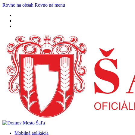
Rovno na obsah
Rovno na menu
Mobilná aplikácia