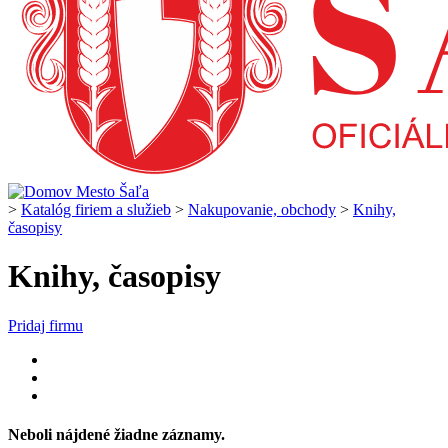
>
Katalóg firiem a služieb
>
Nakupovanie, obchody
>
Knihy,
časopisy
Knihy, časopisy
Pridaj firmu
Neboli nájdené žiadne záznamy.