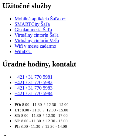
Užitočné služby
Mobilná aplikácia Šaľa o+
SMARTCity Šaľa
Gisplan mesta Šaľa
Virtuálny cintorín Šaľa
Virtuálny cintorín Veča
Wifi v meste zadarmo
Wifi4EU
Úradné hodiny, kontakt
+421 / 31 770 5981
+421 / 31 770 5982
+421 / 31 770 5983
+421 / 31 770 5984
PO:
8.00 - 11.30 / 12.30 - 15.00
UT:
8.00 - 11.30 / 12.30 - 15.00
ST:
8.00 - 11.30 / 12.30 - 17.00
ŠT:
8.00 - 11.30 / 12.30 - 15.00
PI:
8.00 - 11.30 / 12.30 - 14.00