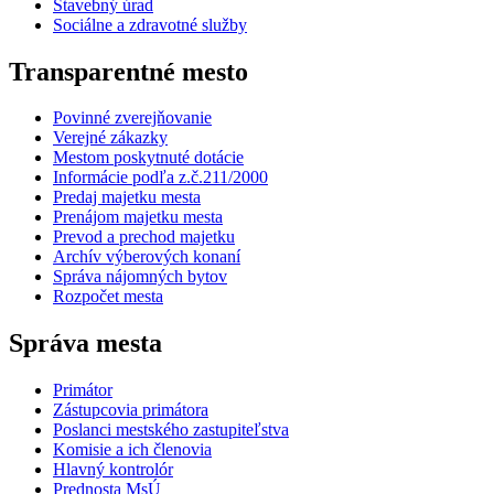
Stavebný úrad
Sociálne a zdravotné služby
Transparentné mesto
Povinné zverejňovanie
Verejné zákazky
Mestom poskytnuté dotácie
Informácie podľa z.č.211/2000
Predaj majetku mesta
Prenájom majetku mesta
Prevod a prechod majetku
Archív výberových konaní
Správa nájomných bytov
Rozpočet mesta
Správa mesta
Primátor
Zástupcovia primátora
Poslanci mestského zastupiteľstva
Komisie a ich členovia
Hlavný kontrolór
Prednosta MsÚ