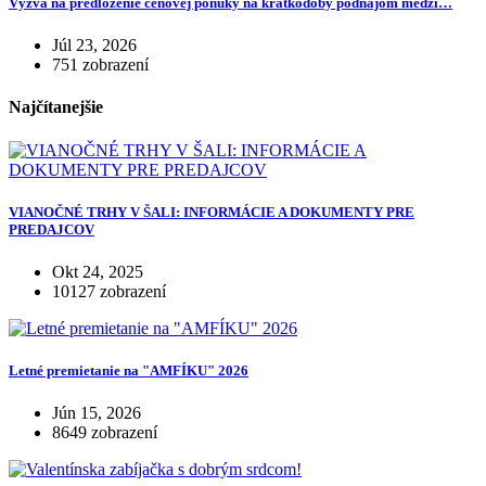
Výzva na predloženie cenovej ponuky na krátkodobý podnájom medzi…
Júl 23, 2026
751 zobrazení
Najčítanejšie
VIANOČNÉ TRHY V ŠALI: INFORMÁCIE A DOKUMENTY PRE
PREDAJCOV
Okt 24, 2025
10127 zobrazení
Letné premietanie na "AMFÍKU" 2026
Jún 15, 2026
8649 zobrazení