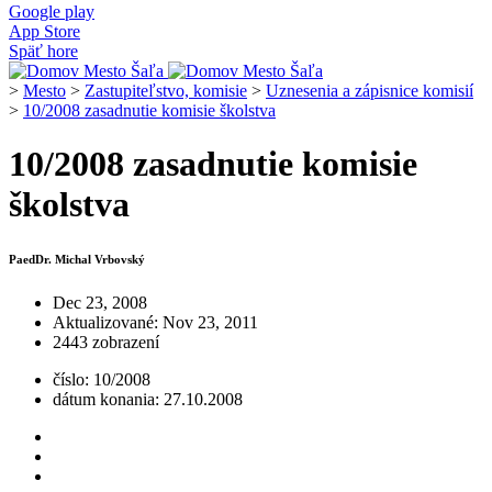
Google play
App Store
Späť hore
>
Mesto
>
Zastupiteľstvo, komisie
>
Uznesenia a zápisnice komisií
>
10/2008 zasadnutie komisie školstva
10/2008 zasadnutie komisie
školstva
PaedDr. Michal Vrbovský
Dec 23, 2008
Aktualizované: Nov 23, 2011
2443 zobrazení
číslo: 10/2008
dátum konania: 27.10.2008