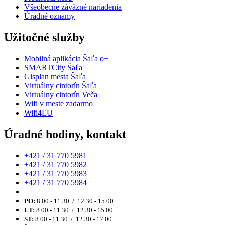
Všeobecne záväzné nariadenia
Úradné oznamy
Užitočné služby
Mobilná aplikácia Šaľa o+
SMARTCity Šaľa
Gisplan mesta Šaľa
Virtuálny cintorín Šaľa
Virtuálny cintorín Veča
Wifi v meste zadarmo
Wifi4EU
Úradné hodiny, kontakt
+421 / 31 770 5981
+421 / 31 770 5982
+421 / 31 770 5983
+421 / 31 770 5984
PO:
8.00 - 11.30 / 12.30 - 15.00
UT:
8.00 - 11.30 / 12.30 - 15.00
ST:
8.00 - 11.30 / 12.30 - 17.00