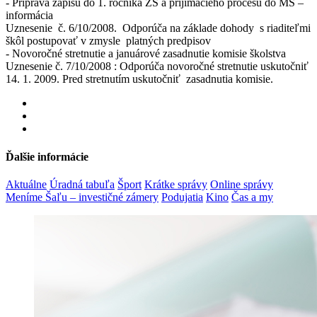
- Príprava zápisu do 1. ročníka ZŠ a prijímacieho procesu do MŠ –
informácia
Uznesenie č. 6/10/2008. Odporúča na základe dohody s riaditeľmi
škôl postupovať v zmysle platných predpisov
- Novoročné stretnutie a januárové zasadnutie komisie školstva
Uznesenie č. 7/10/2008 : Odporúča novoročné stretnutie uskutočniť
14. 1. 2009. Pred stretnutím uskutočniť zasadnutia komisie.
Ďalšie informácie
Aktuálne
Úradná tabuľa
Šport
Krátke správy
Online správy
Meníme Šaľu – investičné zámery
Podujatia
Kino
Čas a my