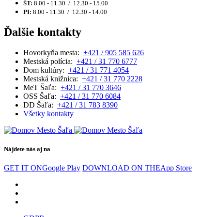
ŠT:
8.00 - 11.30 / 12.30 - 15.00
PI:
8.00 - 11.30 / 12.30 - 14.00
Ďalšie kontakty
Hovorkyňa mesta:
+421 / 905 585 626
Mestská polícia:
+421 / 31 770 6777
Dom kultúry:
+421 / 31 771 4054
Mestská knižnica:
+421 / 31 770 2228
MeT Šaľa:
+421 / 31 770 3646
OSS Šaľa:
+421 / 31 770 6084
DD Šaľa:
+421 / 31 783 8390
Všetky kontakty
Nájdete nás aj na
GET IT ON
Google Play
DOWNLOAD ON THE
App Store