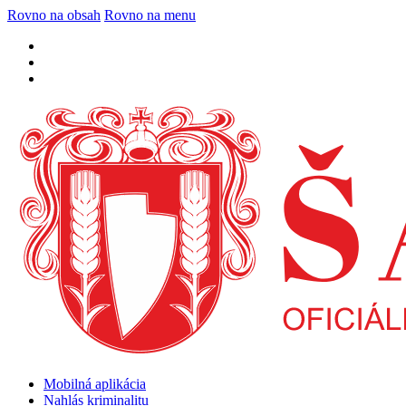
Rovno na obsah
Rovno na menu
Mobilná aplikácia
Nahlás kriminalitu