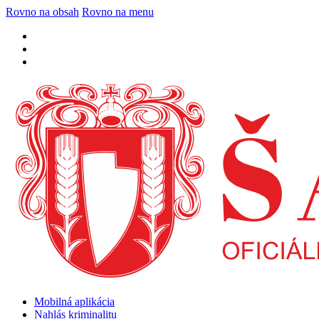
Rovno na obsah
Rovno na menu
Mobilná aplikácia
Nahlás kriminalitu