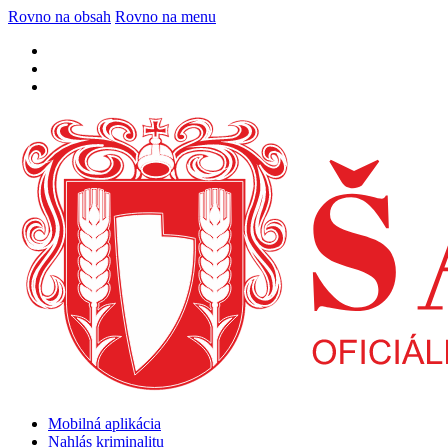
Rovno na obsah
Rovno na menu
Mobilná aplikácia
Nahlás kriminalitu