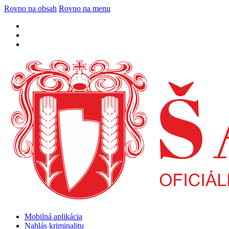
Rovno na obsah
Rovno na menu
Mobilná aplikácia
Nahlás kriminalitu