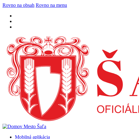
Rovno na obsah
Rovno na menu
Mobilná aplikácia