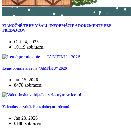
VIANOČNÉ TRHY V ŠALI: INFORMÁCIE A DOKUMENTY PRE
PREDAJCOV
Okt 24, 2025
10119 zobrazení
Letné premietanie na "AMFÍKU" 2026
Jún 15, 2026
8478 zobrazení
Valentínska zabíjačka s dobrým srdcom!
Jan 23, 2026
6188 zobrazení