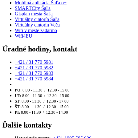
Mobilná aplikácia Šaľa o+
SMARTCity Šaľa
Gisplan mesta Šaľa
Virtuálny cintorín Šaľa
Virtuálny cintorín Veča
Wifi v meste zadarmo
Wifi4EU
Úradné hodiny, kontakt
+421 / 31 770 5981
+421 / 31 770 5982
+421 / 31 770 5983
+421 / 31 770 5984
PO:
8.00 - 11.30 / 12.30 - 15.00
UT:
8.00 - 11.30 / 12.30 - 15.00
ST:
8.00 - 11.30 / 12.30 - 17.00
ŠT:
8.00 - 11.30 / 12.30 - 15.00
PI:
8.00 - 11.30 / 12.30 - 14.00
Ďalšie kontakty