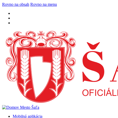
Rovno na obsah
Rovno na menu
Mobilná aplikácia