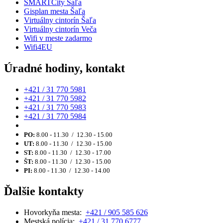
SMARTCity Šaľa
Gisplan mesta Šaľa
Virtuálny cintorín Šaľa
Virtuálny cintorín Veča
Wifi v meste zadarmo
Wifi4EU
Úradné hodiny, kontakt
+421 / 31 770 5981
+421 / 31 770 5982
+421 / 31 770 5983
+421 / 31 770 5984
PO:
8.00 - 11.30 / 12.30 - 15.00
UT:
8.00 - 11.30 / 12.30 - 15.00
ST:
8.00 - 11.30 / 12.30 - 17.00
ŠT:
8.00 - 11.30 / 12.30 - 15.00
PI:
8.00 - 11.30 / 12.30 - 14.00
Ďalšie kontakty
Hovorkyňa mesta:
+421 / 905 585 626
Mestská polícia:
+421 / 31 770 6777