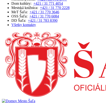
Dom kultúry:
+421 / 31 771 4054
Mestská knižnica:
+421 / 31 770 2228
MeT Šaľa:
+421 / 31 770 3646
OSS Šaľa:
+421 / 31 770 6084
DD Šaľa:
+421 / 31 783 8390
Všetky kontakty