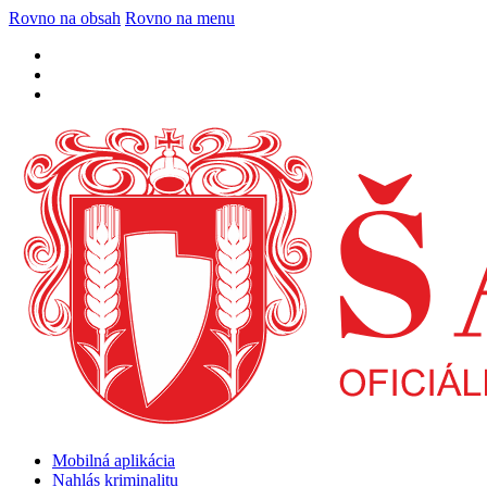
Rovno na obsah
Rovno na menu
Mobilná aplikácia
Nahlás kriminalitu