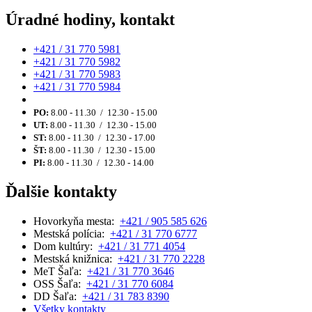
Úradné hodiny, kontakt
+421 / 31 770 5981
+421 / 31 770 5982
+421 / 31 770 5983
+421 / 31 770 5984
PO:
8.00 - 11.30 / 12.30 - 15.00
UT:
8.00 - 11.30 / 12.30 - 15.00
ST:
8.00 - 11.30 / 12.30 - 17.00
ŠT:
8.00 - 11.30 / 12.30 - 15.00
PI:
8.00 - 11.30 / 12.30 - 14.00
Ďalšie kontakty
Hovorkyňa mesta:
+421 / 905 585 626
Mestská polícia:
+421 / 31 770 6777
Dom kultúry:
+421 / 31 771 4054
Mestská knižnica:
+421 / 31 770 2228
MeT Šaľa:
+421 / 31 770 3646
OSS Šaľa:
+421 / 31 770 6084
DD Šaľa:
+421 / 31 783 8390
Všetky kontakty