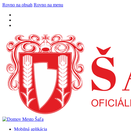
Rovno na obsah
Rovno na menu
Mobilná aplikácia