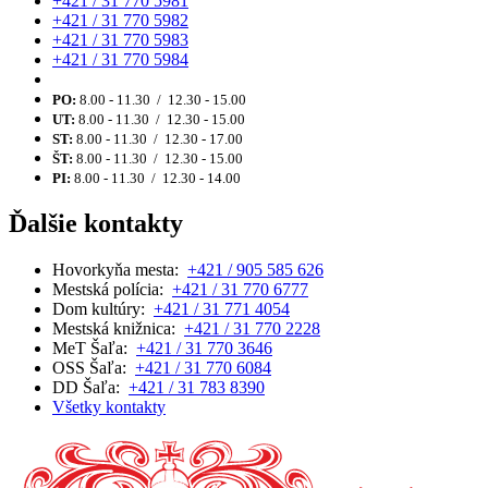
+421 / 31 770 5981
+421 / 31 770 5982
+421 / 31 770 5983
+421 / 31 770 5984
PO:
8.00 - 11.30 / 12.30 - 15.00
UT:
8.00 - 11.30 / 12.30 - 15.00
ST:
8.00 - 11.30 / 12.30 - 17.00
ŠT:
8.00 - 11.30 / 12.30 - 15.00
PI:
8.00 - 11.30 / 12.30 - 14.00
Ďalšie kontakty
Hovorkyňa mesta:
+421 / 905 585 626
Mestská polícia:
+421 / 31 770 6777
Dom kultúry:
+421 / 31 771 4054
Mestská knižnica:
+421 / 31 770 2228
MeT Šaľa:
+421 / 31 770 3646
OSS Šaľa:
+421 / 31 770 6084
DD Šaľa:
+421 / 31 783 8390
Všetky kontakty