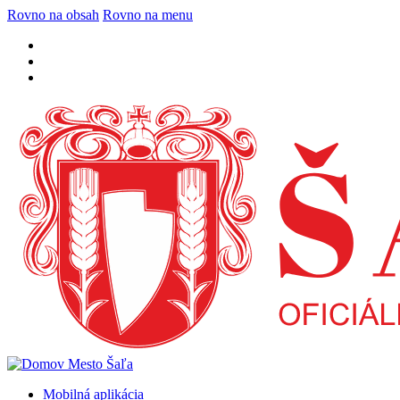
Rovno na obsah
Rovno na menu
Mobilná aplikácia