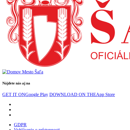
Nájdete nás aj na
GET IT ON
Google Play
DOWNLOAD ON THE
App Store
GDPR
Vyhlásenie o prístupnosti