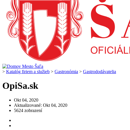
>
Katalóg firiem a služieb
>
Gastronómia
>
Gastrododávatelia
OpiSa.sk
Okt 04, 2020
Aktualizované: Okt 04, 2020
5624 zobrazení