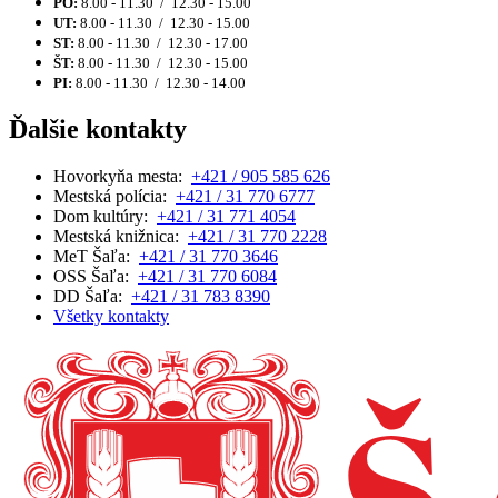
PO:
8.00 - 11.30 / 12.30 - 15.00
UT:
8.00 - 11.30 / 12.30 - 15.00
ST:
8.00 - 11.30 / 12.30 - 17.00
ŠT:
8.00 - 11.30 / 12.30 - 15.00
PI:
8.00 - 11.30 / 12.30 - 14.00
Ďalšie kontakty
Hovorkyňa mesta:
+421 / 905 585 626
Mestská polícia:
+421 / 31 770 6777
Dom kultúry:
+421 / 31 771 4054
Mestská knižnica:
+421 / 31 770 2228
MeT Šaľa:
+421 / 31 770 3646
OSS Šaľa:
+421 / 31 770 6084
DD Šaľa:
+421 / 31 783 8390
Všetky kontakty