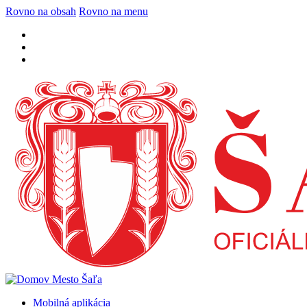
Rovno na obsah
Rovno na menu
Mobilná aplikácia