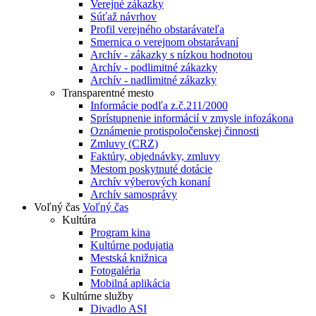
Verejné zákazky
Súťaž návrhov
Profil verejného obstarávateľa
Smernica o verejnom obstarávaní
Archív - zákazky s nízkou hodnotou
Archív - podlimitné zákazky
Archív - nadlimitné zákazky
Transparentné mesto
Informácie podľa z.č.211/2000
Sprístupnenie informácií v zmysle infozákona
Oznámenie protispoločenskej činnosti
Zmluvy (CRZ)
Faktúry, objednávky, zmluvy
Mestom poskytnuté dotácie
Archív výberových konaní
Archív samosprávy
Voľný čas
Voľný čas
Kultúra
Program kina
Kultúrne podujatia
Mestská knižnica
Fotogaléria
Mobilná aplikácia
Kultúrne služby
Divadlo ASI