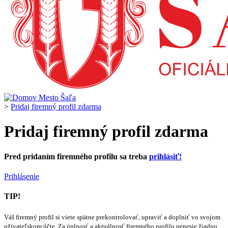
>
Pridaj firemný profil zdarma
Pridaj firemný profil zdarma
Pred pridaním firemného profilu sa treba
prihlásiť!
Prihlásenie
TIP!
Váš firemný profil si viete spätne prekontrolovať, upraviť a doplniť vo svojom
užívateľskom účte. Za úplnosť a aktuálnosť firemného profilu nenesie žiadnu