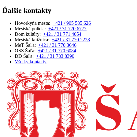
Ďalšie kontakty
Hovorkyňa mesta:
+421 / 905 585 626
Mestská polícia:
+421 / 31 770 6777
Dom kultúry:
+421 / 31 771 4054
Mestská knižnica:
+421 / 31 770 2228
MeT Šaľa:
+421 / 31 770 3646
OSS Šaľa:
+421 / 31 770 6084
DD Šaľa:
+421 / 31 783 8390
Všetky kontakty