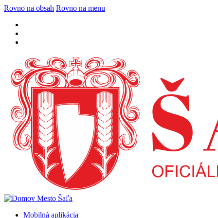
Rovno na obsah
Rovno na menu
Mobilná aplikácia