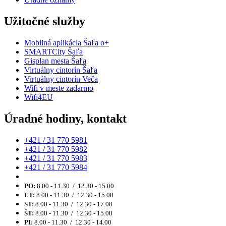
Užitočné služby
Mobilná aplikácia Šaľa o+
SMARTCity Šaľa
Gisplan mesta Šaľa
Virtuálny cintorín Šaľa
Virtuálny cintorín Veča
Wifi v meste zadarmo
Wifi4EU
Úradné hodiny, kontakt
+421 / 31 770 5981
+421 / 31 770 5982
+421 / 31 770 5983
+421 / 31 770 5984
PO:
8.00 - 11.30 / 12.30 - 15.00
UT:
8.00 - 11.30 / 12.30 - 15.00
ST:
8.00 - 11.30 / 12.30 - 17.00
ŠT:
8.00 - 11.30 / 12.30 - 15.00
PI:
8.00 - 11.30 / 12.30 - 14.00