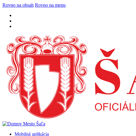
Rovno na obsah
Rovno na menu
Mobilná aplikácia