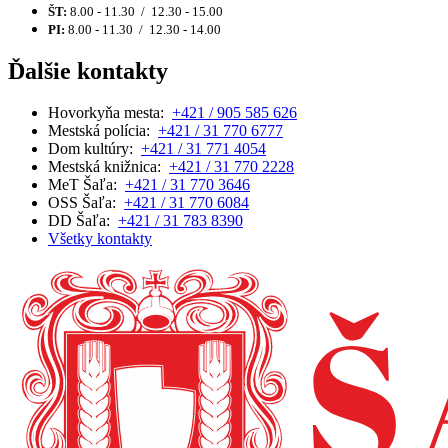
ŠT:
8.00 - 11.30 / 12.30 - 15.00
PI:
8.00 - 11.30 / 12.30 - 14.00
Ďalšie kontakty
Hovorkyňa mesta:
+421 / 905 585 626
Mestská polícia:
+421 / 31 770 6777
Dom kultúry:
+421 / 31 771 4054
Mestská knižnica:
+421 / 31 770 2228
MeT Šaľa:
+421 / 31 770 3646
OSS Šaľa:
+421 / 31 770 6084
DD Šaľa:
+421 / 31 783 8390
Všetky kontakty