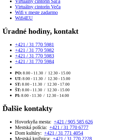
Virtuálny cintorín Šaľa
Virtuálny cintorín Veča
Wifi v meste zadarmo
Wifi4EU
Úradné hodiny, kontakt
+421 / 31 770 5981
+421 / 31 770 5982
+421 / 31 770 5983
+421 / 31 770 5984
PO:
8.00 - 11.30 / 12.30 - 15.00
UT:
8.00 - 11.30 / 12.30 - 15.00
ST:
8.00 - 11.30 / 12.30 - 17.00
ŠT:
8.00 - 11.30 / 12.30 - 15.00
PI:
8.00 - 11.30 / 12.30 - 14.00
Ďalšie kontakty
Hovorkyňa mesta:
+421 / 905 585 626
Mestská polícia:
+421 / 31 770 6777
Dom kultúry:
+421 / 31 771 4054
Mestská knižnica:
+421 / 31 770 2228