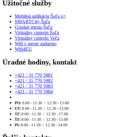
Užitočné služby
Mobilná aplikácia Šaľa o+
SMARTCity Šaľa
Gisplan mesta Šaľa
Virtuálny cintorín Šaľa
Virtuálny cintorín Veča
Wifi v meste zadarmo
Wifi4EU
Úradné hodiny, kontakt
+421 / 31 770 5981
+421 / 31 770 5982
+421 / 31 770 5983
+421 / 31 770 5984
PO:
8.00 - 11.30 / 12.30 - 15.00
UT:
8.00 - 11.30 / 12.30 - 15.00
ST:
8.00 - 11.30 / 12.30 - 17.00
ŠT:
8.00 - 11.30 / 12.30 - 15.00
PI:
8.00 - 11.30 / 12.30 - 14.00