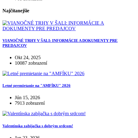
Najčítanejšie
VIANOČNÉ TRHY V ŠALI: INFORMÁCIE A DOKUMENTY PRE
PREDAJCOV
Okt 24, 2025
10087 zobrazení
Letné premietanie na "AMFÍKU" 2026
Jún 15, 2026
7913 zobrazení
Valentínska zabíjačka s dobrým srdcom!
Jan 23, 2026