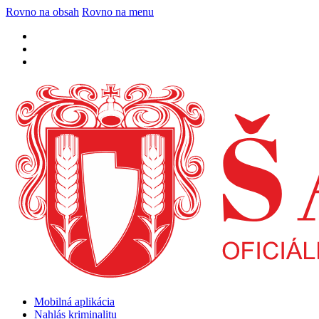
Rovno na obsah
Rovno na menu
Mobilná aplikácia
Nahlás kriminalitu