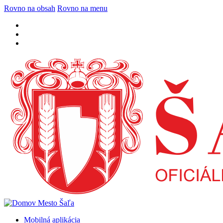
Rovno na obsah
Rovno na menu
Mobilná aplikácia