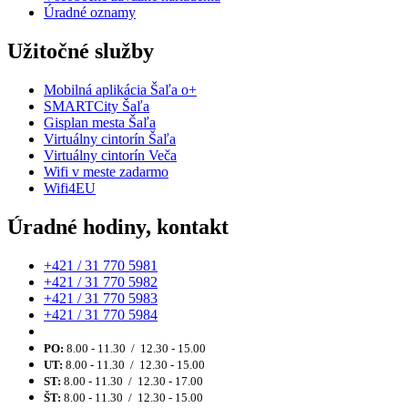
Úradné oznamy
Užitočné služby
Mobilná aplikácia Šaľa o+
SMARTCity Šaľa
Gisplan mesta Šaľa
Virtuálny cintorín Šaľa
Virtuálny cintorín Veča
Wifi v meste zadarmo
Wifi4EU
Úradné hodiny, kontakt
+421 / 31 770 5981
+421 / 31 770 5982
+421 / 31 770 5983
+421 / 31 770 5984
PO:
8.00 - 11.30 / 12.30 - 15.00
UT:
8.00 - 11.30 / 12.30 - 15.00
ST:
8.00 - 11.30 / 12.30 - 17.00
ŠT:
8.00 - 11.30 / 12.30 - 15.00