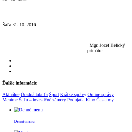
Šaľa 31. 10. 2016
Mgr. Jozef Belický
primátor
Ďalšie informácie
Aktuálne
Úradná tabuľa
Šport
Krátke správy
Online správy
Meníme Šaľu – investičné zámery
Podujatia
Kino
Čas a my
Denné menu