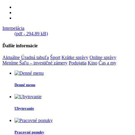
Interpelácia
(pdf - 294.89 kB)
Ďalšie informácie
Aktuálne
Úradná tabuľa
Šport
Krátke správy
Online správy
Meníme Šaľu – investičné zámery
Podujatia
Kino
Čas a my
Denné menu
Ubytovanie
Pracovné ponuky