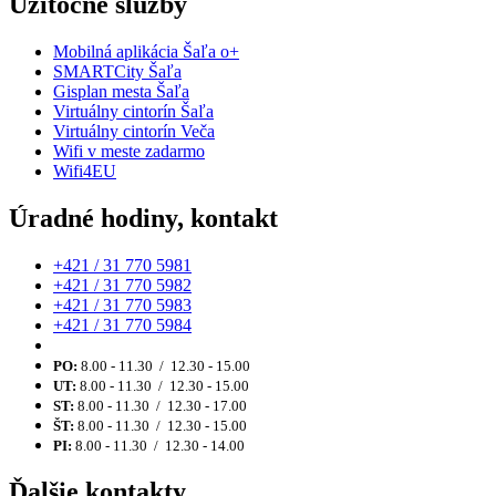
Užitočné služby
Mobilná aplikácia Šaľa o+
SMARTCity Šaľa
Gisplan mesta Šaľa
Virtuálny cintorín Šaľa
Virtuálny cintorín Veča
Wifi v meste zadarmo
Wifi4EU
Úradné hodiny, kontakt
+421 / 31 770 5981
+421 / 31 770 5982
+421 / 31 770 5983
+421 / 31 770 5984
PO:
8.00 - 11.30 / 12.30 - 15.00
UT:
8.00 - 11.30 / 12.30 - 15.00
ST:
8.00 - 11.30 / 12.30 - 17.00
ŠT:
8.00 - 11.30 / 12.30 - 15.00
PI:
8.00 - 11.30 / 12.30 - 14.00
Ďalšie kontakty