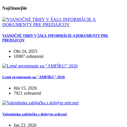
Najčítanejšie
VIANOČNÉ TRHY V ŠALI: INFORMÁCIE A DOKUMENTY PRE
PREDAJCOV
Okt 24, 2025
10087 zobrazení
Letné premietanie na "AMFÍKU" 2026
Jún 15, 2026
7921 zobrazení
Valentínska zabíjačka s dobrým srdcom!
Jan 23, 2026