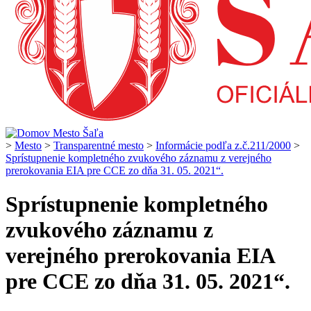
>
Mesto
>
Transparentné mesto
>
Informácie podľa z.č.211/2000
>
Sprístupnenie kompletného zvukového záznamu z verejného
prerokovania EIA pre CCE zo dňa 31. 05. 2021“.
Sprístupnenie kompletného
zvukového záznamu z
verejného prerokovania EIA
pre CCE zo dňa 31. 05. 2021“.