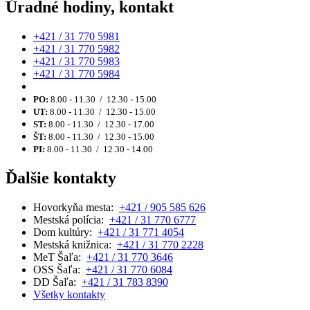
Úradné hodiny, kontakt
+421 / 31 770 5981
+421 / 31 770 5982
+421 / 31 770 5983
+421 / 31 770 5984
PO:
8.00 - 11.30 / 12.30 - 15.00
UT:
8.00 - 11.30 / 12.30 - 15.00
ST:
8.00 - 11.30 / 12.30 - 17.00
ŠT:
8.00 - 11.30 / 12.30 - 15.00
PI:
8.00 - 11.30 / 12.30 - 14.00
Ďalšie kontakty
Hovorkyňa mesta:
+421 / 905 585 626
Mestská polícia:
+421 / 31 770 6777
Dom kultúry:
+421 / 31 771 4054
Mestská knižnica:
+421 / 31 770 2228
MeT Šaľa:
+421 / 31 770 3646
OSS Šaľa:
+421 / 31 770 6084
DD Šaľa:
+421 / 31 783 8390
Všetky kontakty