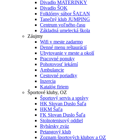
Divadlo MATERINKY
Divadlo ŠOK
Folklórny súbor ŠAĽAN
Tanečný klub JUMPING
Centrum voľného času
Základná umelecká škola
Záujmy
Wifi v meste zadarmo
Denné menu reštaurácií
Ubytovanie v meste a okolí
Pracovné ponuky
Pohotovosť lekární
Ambulancie
Cestovné poriadky
Inzercia
Katalóg firiem
Športové kluby, OZ
Športový servis a správy
HK Slovan Duslo Šaľa
HKM Šaľa
FK Slovan Duslo Šaľa
Stolnotenisový oddiel
Rybársky zväz
Petangový klub
Zoznam športových klubov a OZ