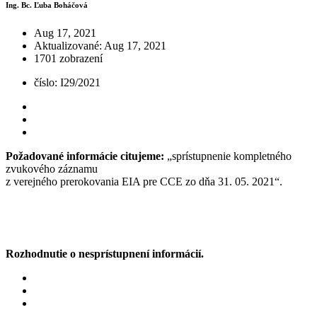
Ing. Bc. Ľuba Boháčová
Aug 17, 2021
Aktualizované: Aug 17, 2021
1701 zobrazení
číslo: I29/2021
Požadované informácie citujeme:
„sprístupnenie kompletného
zvukového záznamu
z verejného prerokovania EIA pre CCE zo dňa 31. 05. 2021“.
Rozhodnutie o nesprístupnení informácií.