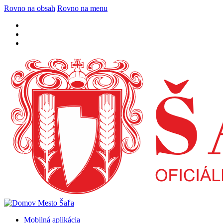
Rovno na obsah
Rovno na menu
Mobilná aplikácia