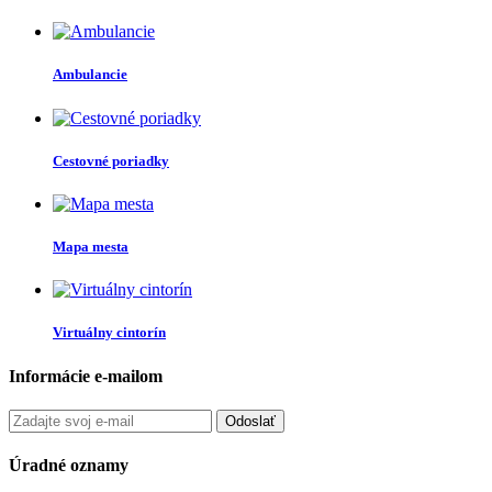
Ambulancie
Cestovné poriadky
Mapa mesta
Virtuálny cintorín
Informácie e-mailom
Odoslať
Úradné oznamy