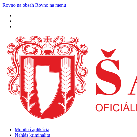
Rovno na obsah
Rovno na menu
Mobilná aplikácia
Nahlás kriminalitu