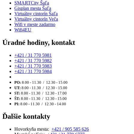
SMARTCity Šaľa
Gisplan mesta Šaľa
Virtuálny cintorín Šaľa
Virtuálny cintorín Veča
Wifi v meste zadarmo
Wifi4EU
Úradné hodiny, kontakt
+421 / 31 770 5981
+421 / 31 770 5982
+421 / 31 770 5983
+421 / 31 770 5984
PO:
8.00 - 11.30 / 12.30 - 15.00
UT:
8.00 - 11.30 / 12.30 - 15.00
ST:
8.00 - 11.30 / 12.30 - 17.00
ŠT:
8.00 - 11.30 / 12.30 - 15.00
PI:
8.00 - 11.30 / 12.30 - 14.00
Ďalšie kontakty
Hovorkyňa mesta:
+421 / 905 585 626