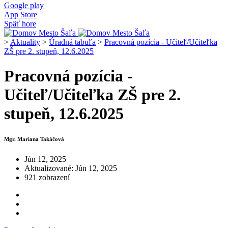
Google play
App Store
Späť hore
>
Aktuality
>
Úradná tabuľa
>
Pracovná pozícia - Učiteľ/Učiteľka
ZŠ pre 2. stupeň, 12.6.2025
Pracovná pozícia -
Učiteľ/Učiteľka ZŠ pre 2.
stupeň, 12.6.2025
Mgr. Mariana Takáčová
Jún 12, 2025
Aktualizované: Jún 12, 2025
921 zobrazení