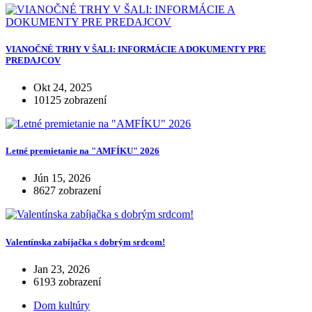
VIANOČNÉ TRHY V ŠALI: INFORMÁCIE A DOKUMENTY PRE
PREDAJCOV
Okt 24, 2025
10125 zobrazení
Letné premietanie na "AMFÍKU" 2026
Jún 15, 2026
8627 zobrazení
Valentínska zabíjačka s dobrým srdcom!
Jan 23, 2026
6193 zobrazení
Dom kultúry