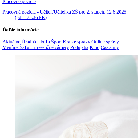
Pracovné pozície
Pracovná pozícia - Učiteľ/Učiteľka ZŠ pre 2. stupeň, 12.6.2025
(pdf - 75.36 kB)
Ďalšie informácie
Aktuálne
Úradná tabuľa
Šport
Krátke správy
Online správy
Meníme Šaľu – investičné zámery
Podujatia
Kino
Čas a my