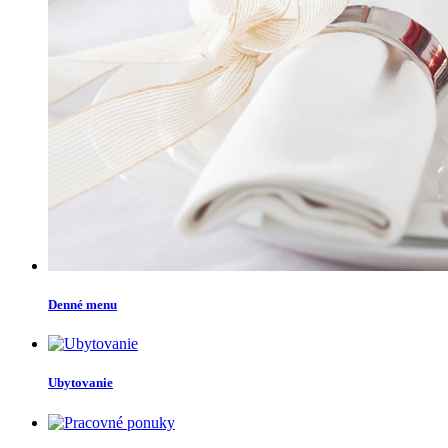
Denné menu
Ubytovanie