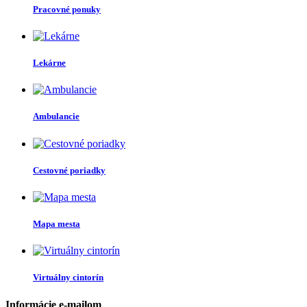
Pracovné ponuky
Lekárne
Ambulancie
Cestovné poriadky
Mapa mesta
Virtuálny cintorín
Informácie e-mailom