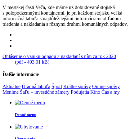
V mestskej časti Veča, kde máme už dobudované stojiská
s polopodzemnými kontajnermi, je pri každom stojisku veľká
informačná tabuľa s najdôležitejšími informáciami ohľadom
triedenia a nakladania s rôznymi druhmi komunálnych odpadov.
Ohlásenie o vzniku odpadu a nakladaní s ním za rok 2020
(pdf - 403.01 kB)
Ďalšie informácie
Aktuálne
Úradná tabuľa
Šport
Krátke správy
Online správy
Meníme Šaľu – investičné zámery
Podujatia
Kino
Čas a my
Denné menu
Ubytovanie