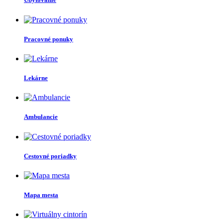
Pracovné ponuky
Lekárne
Ambulancie
Cestovné poriadky
Mapa mesta