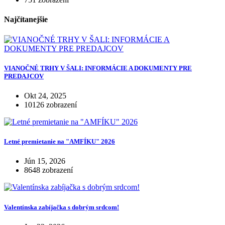
Najčítanejšie
VIANOČNÉ TRHY V ŠALI: INFORMÁCIE A DOKUMENTY PRE
PREDAJCOV
Okt 24, 2025
10126 zobrazení
Letné premietanie na "AMFÍKU" 2026
Jún 15, 2026
8648 zobrazení
Valentínska zabíjačka s dobrým srdcom!