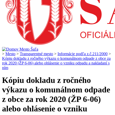
>
Mesto
>
Transparentné mesto
>
Informácie podľa z.č.211/2000
>
Kópiu dokladu z ročného výkazu o komunálnom odpade z obce za
rok 2020 (ŽP 6-06) alebo ohlásenie o vzniku odpadu a nakladaní s
ním
Kópiu dokladu z ročného
výkazu o komunálnom odpade
z obce za rok 2020 (ŽP 6-06)
alebo ohlásenie o vzniku