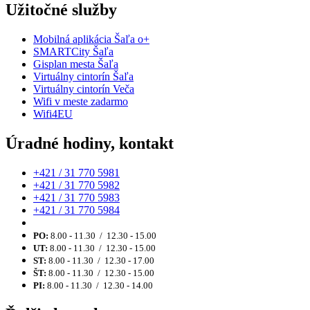
Užitočné služby
Mobilná aplikácia Šaľa o+
SMARTCity Šaľa
Gisplan mesta Šaľa
Virtuálny cintorín Šaľa
Virtuálny cintorín Veča
Wifi v meste zadarmo
Wifi4EU
Úradné hodiny, kontakt
+421 / 31 770 5981
+421 / 31 770 5982
+421 / 31 770 5983
+421 / 31 770 5984
PO:
8.00 - 11.30 / 12.30 - 15.00
UT:
8.00 - 11.30 / 12.30 - 15.00
ST:
8.00 - 11.30 / 12.30 - 17.00
ŠT:
8.00 - 11.30 / 12.30 - 15.00
PI:
8.00 - 11.30 / 12.30 - 14.00