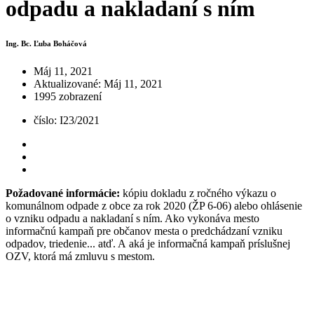
odpadu a nakladaní s ním
Ing. Bc. Ľuba Boháčová
Máj 11, 2021
Aktualizované: Máj 11, 2021
1995 zobrazení
číslo: I23/2021
Požadované informácie:
kópiu dokladu z ročného výkazu o
komunálnom odpade z obce za rok 2020 (ŽP 6-06) alebo ohlásenie
o vzniku odpadu a nakladaní s ním. Ako vykonáva mesto
informačnú kampaň pre občanov mesta o predchádzaní vzniku
odpadov, triedenie... atď. A aká je informačná kampaň príslušnej
OZV, ktorá má zmluvu s mestom.