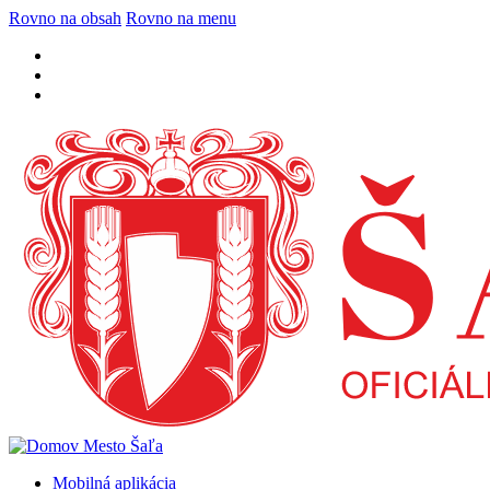
Rovno na obsah
Rovno na menu
Mobilná aplikácia