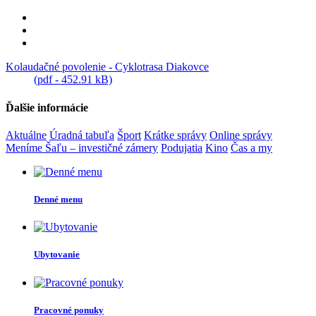
Kolaudačné povolenie - Cyklotrasa Diakovce
(pdf - 452.91 kB)
Ďalšie informácie
Aktuálne
Úradná tabuľa
Šport
Krátke správy
Online správy
Meníme Šaľu – investičné zámery
Podujatia
Kino
Čas a my
Denné menu
Ubytovanie
Pracovné ponuky