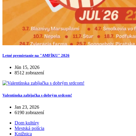
Letné premietanie na "AMFÍKU" 2026
Jún 15, 2026
8512 zobrazení
Valentínska zabíjačka s dobrým srdcom!
Jan 23, 2026
6190 zobrazení
Dom kultúry
Mestská polícia
Knižnica