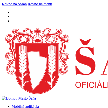
Rovno na obsah
Rovno na menu
Mobilná aplikácia