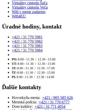
Virtuálny cintorín Šaľa
Virtuálny cintorín Veča
Wifi v meste zadarmo
Wifi4EU
Úradné hodiny, kontakt
+421 / 31 770 5981
+421 / 31 770 5982
+421 / 31 770 5983
+421 / 31 770 5984
PO:
8.00 - 11.30 / 12.30 - 15.00
UT:
8.00 - 11.30 / 12.30 - 15.00
ST:
8.00 - 11.30 / 12.30 - 17.00
ŠT:
8.00 - 11.30 / 12.30 - 15.00
PI:
8.00 - 11.30 / 12.30 - 14.00
Ďalšie kontakty
Hovorkyňa mesta:
+421 / 905 585 626
Mestská polícia:
+421 / 31 770 6777
Dom kultúry:
+421 / 31 771 4054