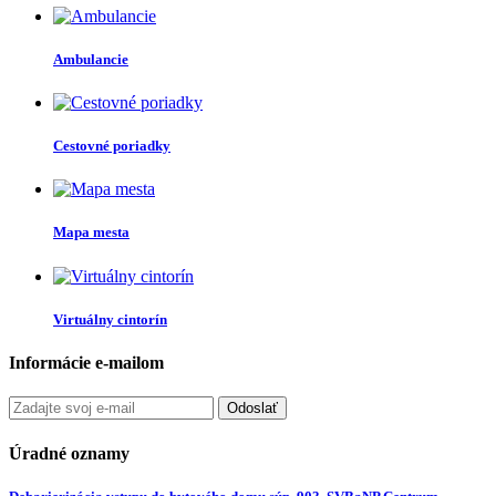
Ambulancie
Cestovné poriadky
Mapa mesta
Virtuálny cintorín
Informácie e-mailom
Odoslať
Úradné oznamy