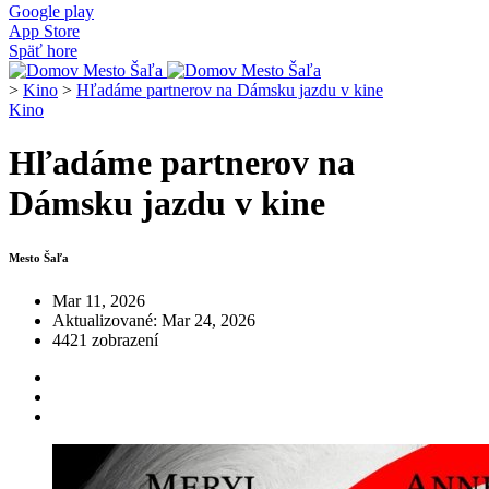
Google play
App Store
Späť hore
>
Kino
>
Hľadáme partnerov na Dámsku jazdu v kine
Kino
Hľadáme partnerov na
Dámsku jazdu v kine
Mesto Šaľa
Mar 11, 2026
Aktualizované: Mar 24, 2026
4421 zobrazení