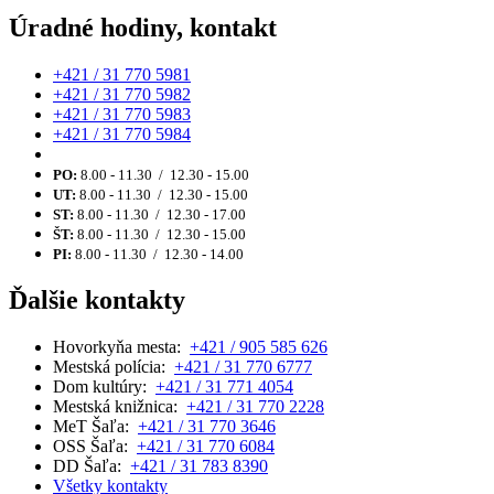
Úradné hodiny, kontakt
+421 / 31 770 5981
+421 / 31 770 5982
+421 / 31 770 5983
+421 / 31 770 5984
PO:
8.00 - 11.30 / 12.30 - 15.00
UT:
8.00 - 11.30 / 12.30 - 15.00
ST:
8.00 - 11.30 / 12.30 - 17.00
ŠT:
8.00 - 11.30 / 12.30 - 15.00
PI:
8.00 - 11.30 / 12.30 - 14.00
Ďalšie kontakty
Hovorkyňa mesta:
+421 / 905 585 626
Mestská polícia:
+421 / 31 770 6777
Dom kultúry:
+421 / 31 771 4054
Mestská knižnica:
+421 / 31 770 2228
MeT Šaľa:
+421 / 31 770 3646
OSS Šaľa:
+421 / 31 770 6084
DD Šaľa:
+421 / 31 783 8390
Všetky kontakty