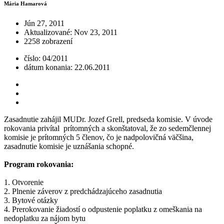
Mária Hamarová
Jún 27, 2011
Aktualizované: Nov 23, 2011
2258 zobrazení
číslo: 04/2011
dátum konania: 22.06.2011
Zasadnutie zahájil MUDr. Jozef Grell, predseda komisie. V úvode
rokovania privítal prítomných a skonštatoval, že zo sedemčlennej
komisie je prítomných 5 členov, čo je nadpolovičná väčšina,
zasadnutie komisie je uznášania schopné.
Program rokovania:
1. Otvorenie
2. Plnenie záverov z predchádzajúceho zasadnutia
3. Bytové otázky
4. Prerokovanie žiadostí o odpustenie poplatku z omeškania na
nedoplatku za nájom bytu