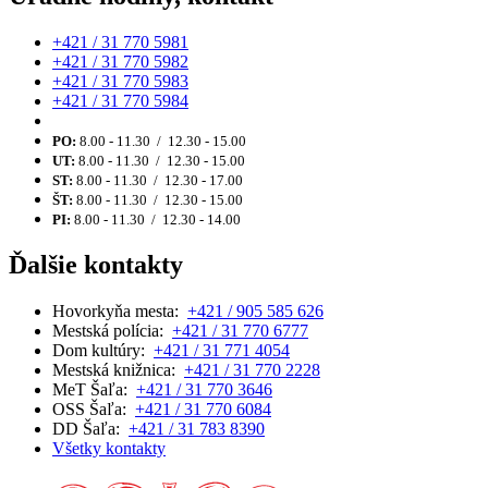
+421 / 31 770 5981
+421 / 31 770 5982
+421 / 31 770 5983
+421 / 31 770 5984
PO:
8.00 - 11.30 / 12.30 - 15.00
UT:
8.00 - 11.30 / 12.30 - 15.00
ST:
8.00 - 11.30 / 12.30 - 17.00
ŠT:
8.00 - 11.30 / 12.30 - 15.00
PI:
8.00 - 11.30 / 12.30 - 14.00
Ďalšie kontakty
Hovorkyňa mesta:
+421 / 905 585 626
Mestská polícia:
+421 / 31 770 6777
Dom kultúry:
+421 / 31 771 4054
Mestská knižnica:
+421 / 31 770 2228
MeT Šaľa:
+421 / 31 770 3646
OSS Šaľa:
+421 / 31 770 6084
DD Šaľa:
+421 / 31 783 8390
Všetky kontakty