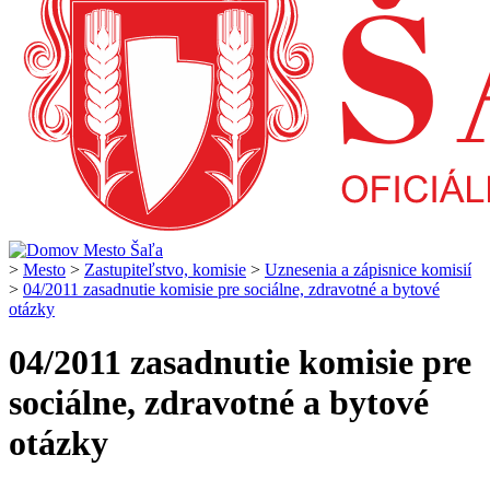
>
Mesto
>
Zastupiteľstvo, komisie
>
Uznesenia a zápisnice komisií
>
04/2011 zasadnutie komisie pre sociálne, zdravotné a bytové
otázky
04/2011 zasadnutie komisie pre
sociálne, zdravotné a bytové
otázky