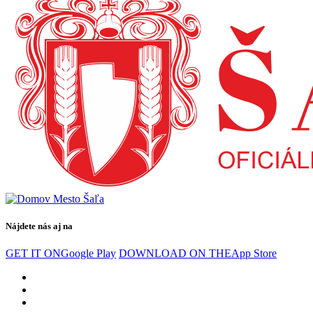
Nájdete nás aj na
GET IT ON
Google Play
DOWNLOAD ON THE
App Store