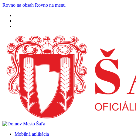
Rovno na obsah
Rovno na menu
Mobilná aplikácia