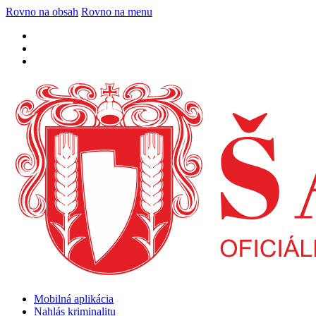
Rovno na obsah
Rovno na menu
Mobilná aplikácia
Nahlás kriminalitu