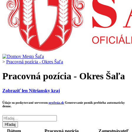
>
Pracovná pozícia - Okres Šaľa
Pracovná pozícia - Okres Šaľa
Zobraziť len Nitriansky kraj
Údaje su poskytované serverom
profesia.sk
Generovanie ponúk prebieha automaticky
denne.
Dátum
Pracovná pozícia
Zamestnávateľ