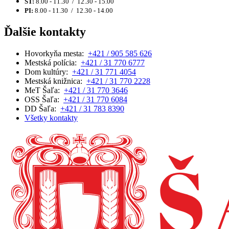
ŠT:
8.00 - 11.30 / 12.30 - 15.00
PI:
8.00 - 11.30 / 12.30 - 14.00
Ďalšie kontakty
Hovorkyňa mesta:
+421 / 905 585 626
Mestská polícia:
+421 / 31 770 6777
Dom kultúry:
+421 / 31 771 4054
Mestská knižnica:
+421 / 31 770 2228
MeT Šaľa:
+421 / 31 770 3646
OSS Šaľa:
+421 / 31 770 6084
DD Šaľa:
+421 / 31 783 8390
Všetky kontakty