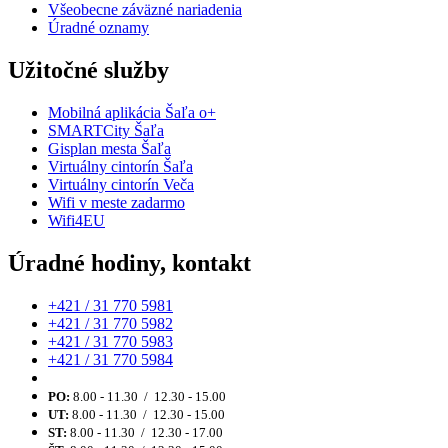
Všeobecne záväzné nariadenia
Úradné oznamy
Užitočné služby
Mobilná aplikácia Šaľa o+
SMARTCity Šaľa
Gisplan mesta Šaľa
Virtuálny cintorín Šaľa
Virtuálny cintorín Veča
Wifi v meste zadarmo
Wifi4EU
Úradné hodiny, kontakt
+421 / 31 770 5981
+421 / 31 770 5982
+421 / 31 770 5983
+421 / 31 770 5984
PO:
8.00 - 11.30 / 12.30 - 15.00
UT:
8.00 - 11.30 / 12.30 - 15.00
ST:
8.00 - 11.30 / 12.30 - 17.00