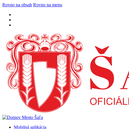
Rovno na obsah
Rovno na menu
Mobilná aplikácia