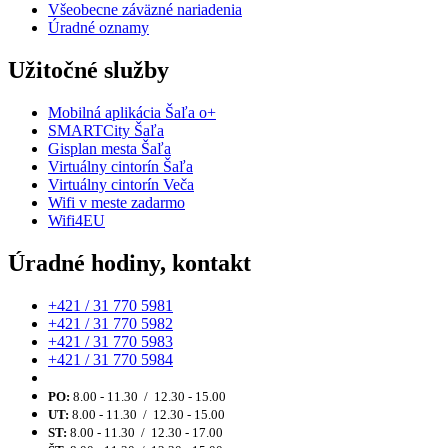
Všeobecne záväzné nariadenia
Úradné oznamy
Užitočné služby
Mobilná aplikácia Šaľa o+
SMARTCity Šaľa
Gisplan mesta Šaľa
Virtuálny cintorín Šaľa
Virtuálny cintorín Veča
Wifi v meste zadarmo
Wifi4EU
Úradné hodiny, kontakt
+421 / 31 770 5981
+421 / 31 770 5982
+421 / 31 770 5983
+421 / 31 770 5984
PO:
8.00 - 11.30 / 12.30 - 15.00
UT:
8.00 - 11.30 / 12.30 - 15.00
ST:
8.00 - 11.30 / 12.30 - 17.00