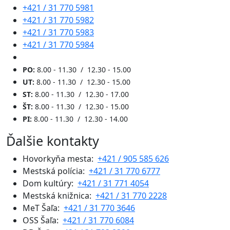
+421 / 31 770 5981
+421 / 31 770 5982
+421 / 31 770 5983
+421 / 31 770 5984
PO:
8.00 - 11.30 / 12.30 - 15.00
UT:
8.00 - 11.30 / 12.30 - 15.00
ST:
8.00 - 11.30 / 12.30 - 17.00
ŠT:
8.00 - 11.30 / 12.30 - 15.00
PI:
8.00 - 11.30 / 12.30 - 14.00
Ďalšie kontakty
Hovorkyňa mesta:
+421 / 905 585 626
Mestská polícia:
+421 / 31 770 6777
Dom kultúry:
+421 / 31 771 4054
Mestská knižnica:
+421 / 31 770 2228
MeT Šaľa:
+421 / 31 770 3646
OSS Šaľa:
+421 / 31 770 6084